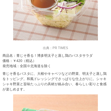
出典：PR TIMES
商品名：青じそ香る！博多明太子と蒸し鶏のパスタサラダ
価格：￥420（税込）
発売地域：全国※北海道を除く
青じそ香るパスタに、大根やキャベツなどの野菜、明太子と蒸し鶏
をトッピング。和風ドレッシングでさっぱりな仕上がりに。シャキ
シャキ野菜と旨味たっぷりの具材が絡み合い、春らしい彩りと食感
が楽しめます。