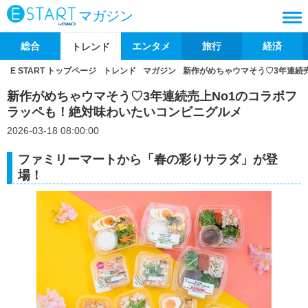
マガジン
総合
エンタメ
旅行
経済
トレンド
E START トップページ
トレンド
マガジン
新作がめちゃウマそう♡3年連続
新作がめちゃウマそう♡3年連続売上No1のコラボフ
ラッペも！絶対味わいたいコンビニグルメ
2026-03-18 08:00:00
ファミリーマートから「春の彩りサラダ」が登
場！