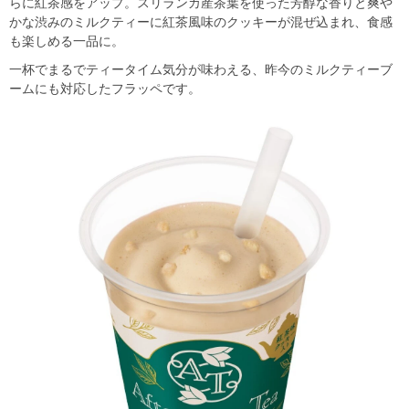
らに紅茶感をアップ。スリランカ産茶葉を使った芳醇な香りと爽や
かな渋みのミルクティーに紅茶風味のクッキーが混ぜ込まれ、食感
も楽しめる一品に。
一杯でまるでティータイム気分が味わえる、昨今のミルクティーブ
ームにも対応したフラッペです。