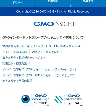
利用規約
免責事項
ポリシー
Copyright © 2026 GMO INSIGHT Inc. All Rights Reserved.
GMOインターネットグループのセキュリティ事業について
世界初総合ネットセキュリティサービス「GMOセキュリティ24」
パスワード漏洩診断
Webサイトリスク診断
セキュリティ相談AIチャットボット
実在証明・盗聴対策
サイバー攻撃対策（GMOサイバーセキュリティ byイエラエ）
サイバー攻撃対策（GMO Flatt Security）
なりすまし対策
セキュリティ事業の軌跡