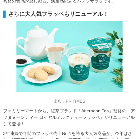
具材の食感が楽しめる、満足感のあるパスタサラダです。
さらに大人気フラッペもリニューアル！
出典：PR TIMES
ファミリーマートから、紅茶ブランド「Afternoon Tea」監修の「ア
フタヌーンティー ロイヤルミルクティーフラッペ」がリニューアル
して登場！
3年連続で年間のフラッペ売上No.1を誇る大人気商品が、今年はさ