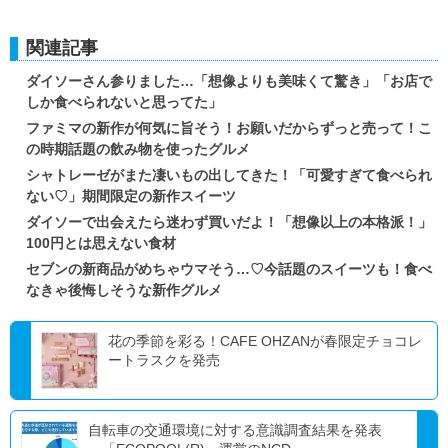
関連記事
ダイソーさん参りました…「想像よりも美味くて驚き」「お店で
しか食べられないと思ってた」
ファミマの新作が何気に旨そう！お願いだからずっと売って！こ
の時期話題の飲み物を使ったグルメ
シャトレーゼがまた凄いもの出してきた！「可愛すぎて食べられ
ない♡」期間限定の新作スイーツ
ダイソーで出会えたら迷わず買いだよ！「想像以上の本格派！」
100円とは思えない食材
セブンの新商品がめちゃウマそう…♡今話題のスイーツも！食べ
なきゃ後悔しそうな新作グルメ
花の季節を彩る！CAFE OHZANが春限定チョコレ
ートラスクを発売
自転車の交通環境に対する意識調査結果を発表