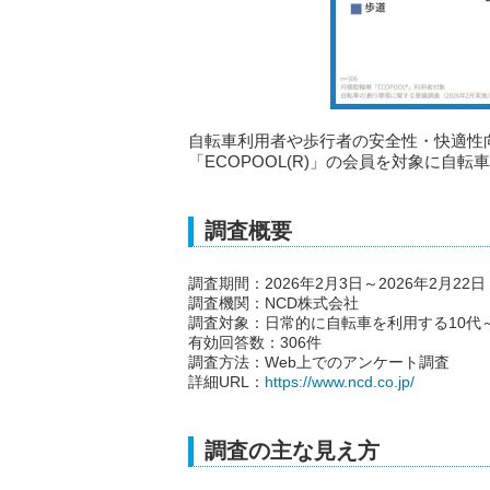
自転車利用者や歩行者の安全性・快適性
「ECOPOOL(R)」の会員を対象に自
調査概要
調査期間：2026年2月3日～2026年2月22日
調査機関：NCD株式会社
調査対象：日常的に自転車を利用する10代～7
有効回答数：306件
調査方法：Web上でのアンケート調査
詳細URL：
https://www.ncd.co.jp/
調査の主な見え方