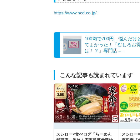
https://www.ncd.co.jp/
100均で700円…悩んだけ
てよかった！「むしろお
は！？」専門店...
こんな記事も読まれています
スシロー×食べログ「らーめん
スシロー×