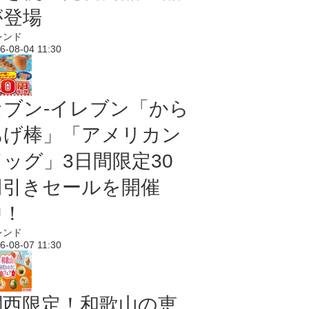
が登場
レンド
6-08-04 11:30
セブン‐イレブン「から
あげ棒」「アメリカン
ドッグ」3日間限定30
円引きセールを開催
中！
レンド
6-08-07 11:30
関西限定！和歌山の恵