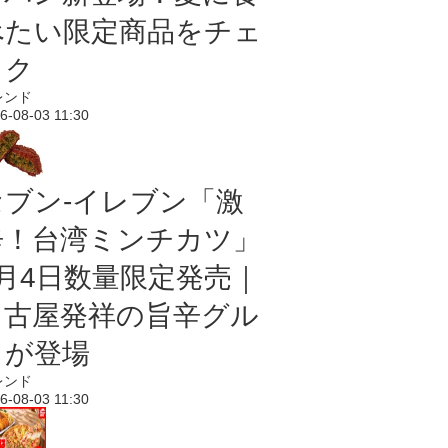
べたい限定商品をチェ
ック
レンド
6-08-03 11:30
セブン-イレブン「激
辛！台湾ミンチカツ」
8月4日数量限定発売｜
名古屋発祥の旨辛グル
メが登場
レンド
6-08-03 11:30