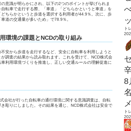
者の意識が明らかにされ、以下の2つのポイントが挙げられま
を自転車で走行する際、「車道」「どちらかというと車道」を
「どちらかというと歩道を選択する利用者が44.9％。次に、歩
車道の交通量が多いため」で78.9％。
ト
202
用環境の課題とNCDの取り組み
の不安から歩道を走行するなど、安全に自転車を利用しようと
が調査の結果から読み取れます。これを受けて、NCD株式会
転車利用環境づくりを推進し、正しい交通ルールの理解促進に
CD株式会社が行った自転車の通行環境に関する意識調査は、自転
き彫りにしました。その結果を通じ、NCD株式会社は安全で
。
ト
202