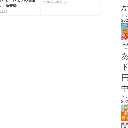
おいしーレモンの甘酸
2026-08-08 11:30
ェ」新登場
11:30
ト
202
ト
202