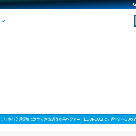
>
自転車の交通環境に対する意識調査結果を発表―「ECOPOOL(R)」運営のNCD株