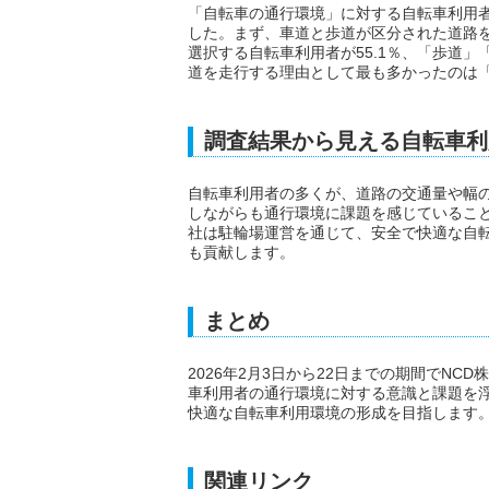
「自転車の通行環境」に対する自転車利用
した。まず、車道と歩道が区分された道路
選択する自転車利用者が55.1％、「歩道」
道を走行する理由として最も多かったのは「
調査結果から見える自転車利
自転車利用者の多くが、道路の交通量や幅
しながらも通行環境に課題を感じていること
社は駐輪場運営を通じて、安全で快適な自
も貢献します。
まとめ
2026年2月3日から22日までの期間でN
車利用者の通行環境に対する意識と課題を浮
快適な自転車利用環境の形成を目指します
関連リンク