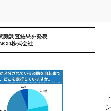
意識調査結果を発表
のNCD株式会社
ト