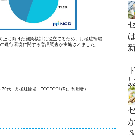
向上に向けた施策検討に役立てるため、月極駐輪場
転車の通行環境に関する意識調査が実施されました。
ト
202
0代（月極駐輪場「ECOPOOL(R)」利用者）