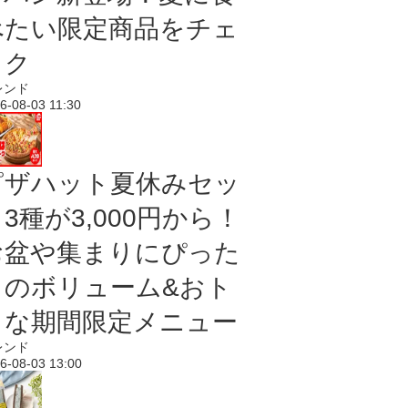
べたい限定商品をチェ
ック
レンド
6-08-03 11:30
ピザハット夏休みセッ
3種が3,000円から！
お盆や集まりにぴった
りのボリューム&おト
クな期間限定メニュー
レンド
6-08-03 13:00