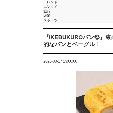
トレンド
エンタメ
旅行
経済
スポーツ
『IKEBUKUROパン祭
的なパンとベーグル！
2026-03-17 13:00:00