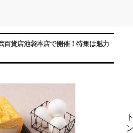
』東武百貨店池袋本店で開催！特集は魅力
ト