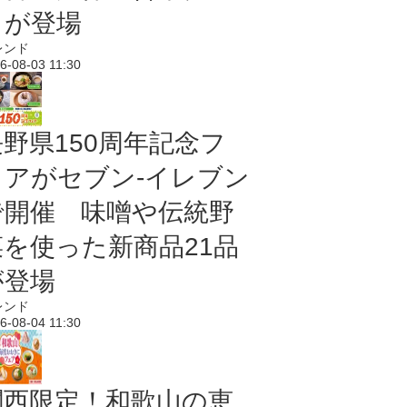
メが登場
レンド
6-08-03 11:30
長野県150周年記念フ
ェアがセブン-イレブン
で開催 味噌や伝統野
菜を使った新商品21品
が登場
レンド
6-08-04 11:30
関西限定！和歌山の恵