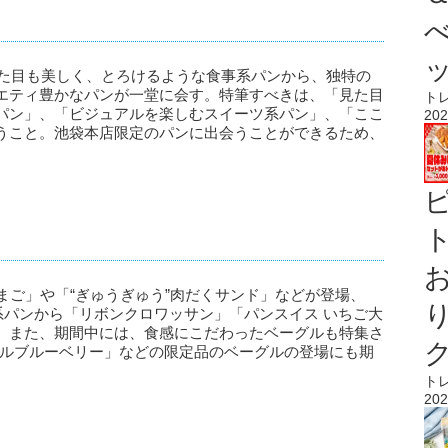
見た目も美しく、とろけるような食事系パンから、独特の
エティ豊かなパンが一堂に会す。特筆すべきは、「見た目
ト
パン」、「ビジュアルを楽しむスイーツ系パン」、「ここ
202
うこと。池袋本店限定のパンに出会うことができるため、
ト
たまご」や「“ぎゅうぎゅう”肉だくサンド」などが登場、
系パンから「リボンクロワッサン」「パンスイス いちご大
。また、期間中には、食感にこだわったベーグルも特集さ
ブルブルーベリー」などの限定品のベーグルの登場にも期
ト
202