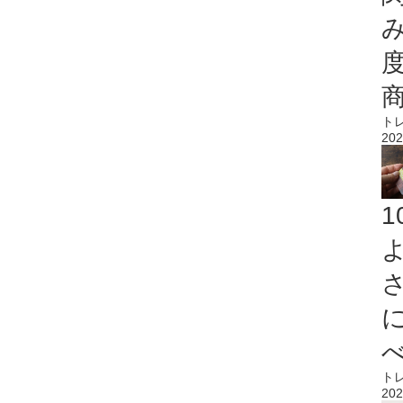
ト
202
ト
202