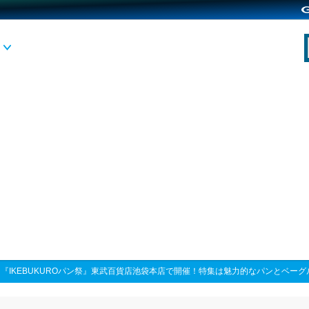
>
『IKEBUKUROパン祭』東武百貨店池袋本店で開催！特集は魅力的なパンとベーグ