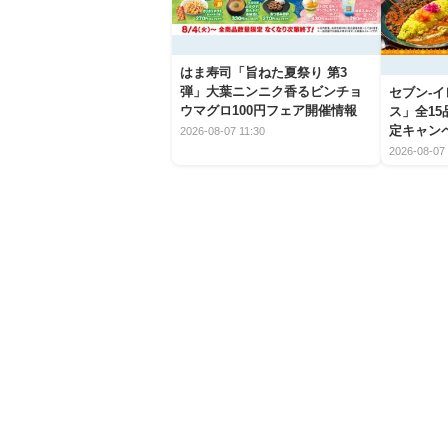
はま寿司「旨ねた夏祭り 第3
弾」大葉ニンニク香るビンチョ
セブン‐
ウマグロ100円フェア開催情報
ス」全1
定キャン
2026-08-07 11:30
2026-08-07 