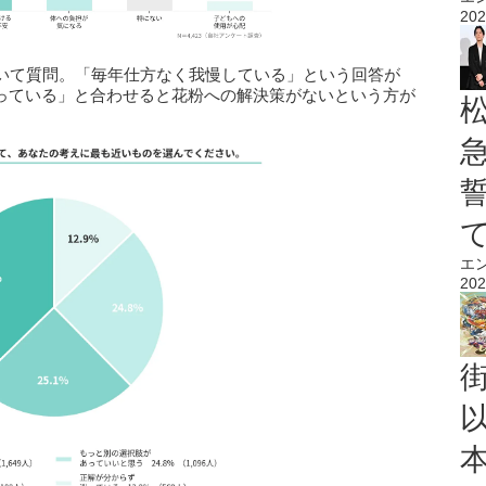
202
いて質問。「毎年仕方なく我慢している」という回答が
迷っている」と合わせると花粉への解決策がないという方が
エ
202