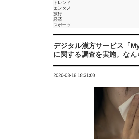
トレンド
エンタメ
旅行
経済
スポーツ
デジタル漢方サービス「My 
に関する調査を実施。なん
2026-03-18 18:31:09