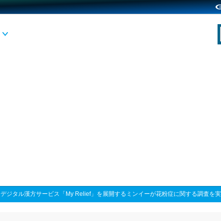
>
デジタル漢方サービス「My Relief」を展開するミンイーが花粉症に関する調査