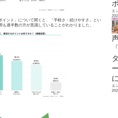
エ
202
ポイント」について聞くと、「手軽さ・続けやすさ」とい
費用も過半数の方が意識していることがわかりました。
エ
202