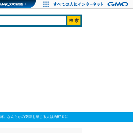
を実施。なんらかの支障を感じる人は約97％に