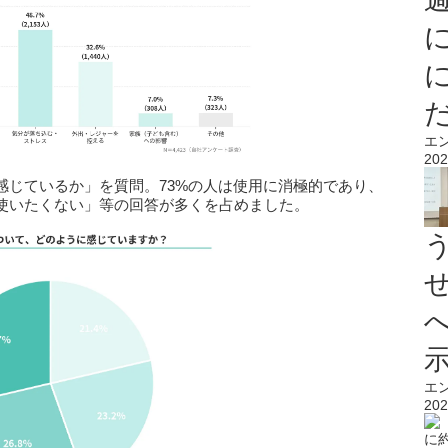
エ
202
感じているか」を質問。73%の人は使用に消極的であり、
使いたくない」等の回答が多くを占めました。
エ
202