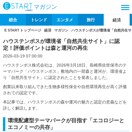
マガジン
総合
トレンド
エンタメ
旅行
経済
E START トップページ
経済
マガジン
ハウステンボスが環境省「自然共生サ
ハウステンボスが環境省「自然共生サイト」に認
定！評価ポイントは森と運河の再生
2026-03-19 07:00:00
ハウステンボス株式会社は、2026年3月18日、長崎県佐世保市のテ
ーマパーク「ハウステンボス」敷地内の一部森と運河が、環境省よ
り「自然共生サイト」に認定されたことを発表しました。
創業以来取り組んできた生物多様性保全や自然環境再生が高く評価
されての認定です。
本記事では、ハウステンボスの森や運河の魅力と認定の意義などを
詳しく解説します。
環境配慮型テーマパークが目指す「エコロジーと
エコノミーの共存」