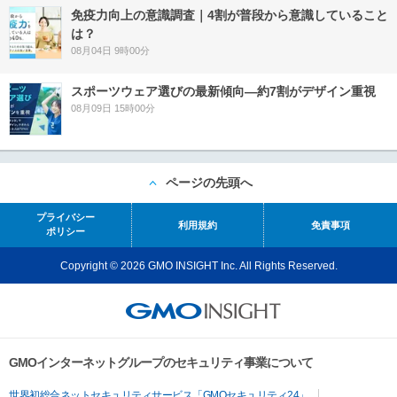
免疫力向上の意識調査｜4割が普段から意識していること
は？
08月04日 9時00分
スポーツウェア選びの最新傾向―約7割がデザイン重視
08月09日 15時00分
ページの先頭へ
プライバシー
利用規約
免責事項
ポリシー
Copyright © 2026 GMO INSIGHT Inc. All Rights Reserved.
GMOインターネットグループのセキュリティ事業について
世界初総合ネットセキュリティサービス「GMOセキュリティ24」