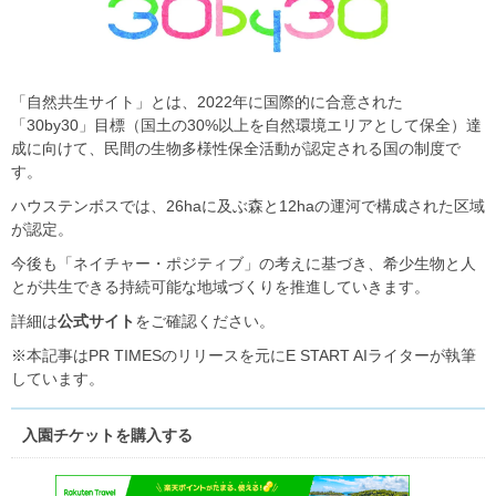
「自然共生サイト」とは、2022年に国際的に合意された
「30by30」目標（国土の30%以上を自然環境エリアとして保全）達
成に向けて、民間の生物多様性保全活動が認定される国の制度で
す。
ハウステンボスでは、26haに及ぶ森と12haの運河で構成された区域
が認定。
今後も「ネイチャー・ポジティブ」の考えに基づき、希少生物と人
とが共生できる持続可能な地域づくりを推進していきます。
詳細は
公式サイト
をご確認ください。
※本記事はPR TIMESのリリースを元にE START AIライターが執筆
しています。
入園チケットを購入する