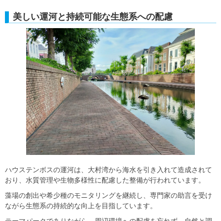
美しい運河と持続可能な生態系への配慮
ハウステンボスの運河は、大村湾から海水を引き入れて造成されて
おり、水質管理や生物多様性に配慮した整備が行われています。
藻場の創出や希少種のモニタリングを継続し、専門家の助言を受け
ながら生態系の持続的な向上を目指しています。
テーマパークでありながら、周辺環境への配慮を忘れず、自然と調