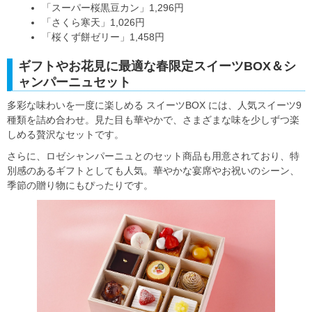
「スーパー桜黒豆カン」1,296円
「さくら寒天」1,026円
「桜くず餅ゼリー」1,458円
ギフトやお花見に最適な春限定スイーツBOX＆シ
ャンパーニュセット
多彩な味わいを一度に楽しめる スイーツBOX には、人気スイーツ9
種類を詰め合わせ。見た目も華やかで、さまざまな味を少しずつ楽
しめる贅沢なセットです。
さらに、ロゼシャンパーニュとのセット商品も用意されており、特
別感のあるギフトとしても人気。華やかな宴席やお祝いのシーン、
季節の贈り物にもぴったりです。