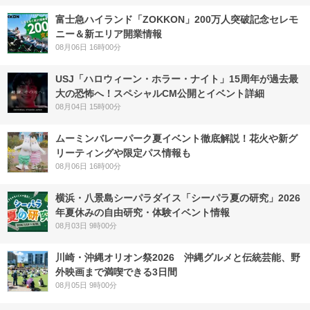
富士急ハイランド「ZOKKON」200万人突破記念セレモ
ニー＆新エリア開業情報
08月06日 16時00分
USJ「ハロウィーン・ホラー・ナイト」15周年が過去最
大の恐怖へ！スペシャルCM公開とイベント詳細
08月04日 15時00分
ムーミンバレーパーク夏イベント徹底解説！花火や新グ
リーティングや限定パス情報も
08月06日 16時00分
横浜・八景島シーパラダイス「シーパラ夏の研究」2026
年夏休みの自由研究・体験イベント情報
08月03日 9時00分
川崎・沖縄オリオン祭2026 沖縄グルメと伝統芸能、野
外映画まで満喫できる3日間
08月05日 9時00分