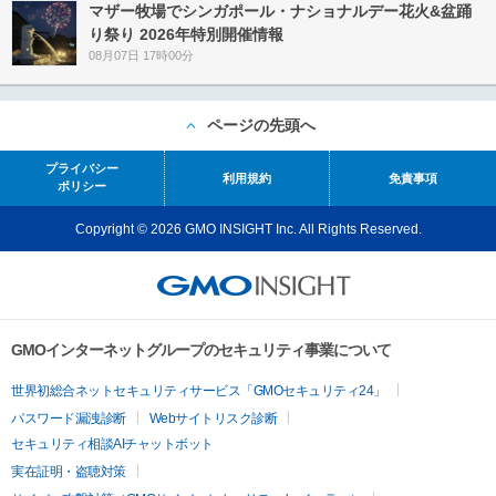
マザー牧場でシンガポール・ナショナルデー花火&盆踊
り祭り 2026年特別開催情報
08月07日 17時00分
ページの先頭へ
プライバシー
利用規約
免責事項
ポリシー
Copyright © 2026 GMO INSIGHT Inc. All Rights Reserved.
GMOインターネットグループのセキュリティ事業について
世界初総合ネットセキュリティサービス「GMOセキュリティ24」
パスワード漏洩診断
Webサイトリスク診断
セキュリティ相談AIチャットボット
実在証明・盗聴対策