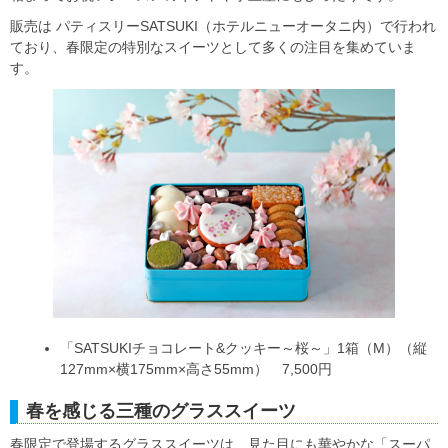
販売は パティスリーSATSUKI（ホテルニューオータニ内）で行われ
ており、春限定の特別なスイーツとして多くの注目を集めていま
す。
「SATSUKIチョコレート&クッキー～桜～」1箱（M）（縦
127mm×横175mm×高さ55mm） 7,500円
春を感じる三種のグラススイーツ
春限定で登場するグラススイーツは、見た目にも華やかな「スーパ