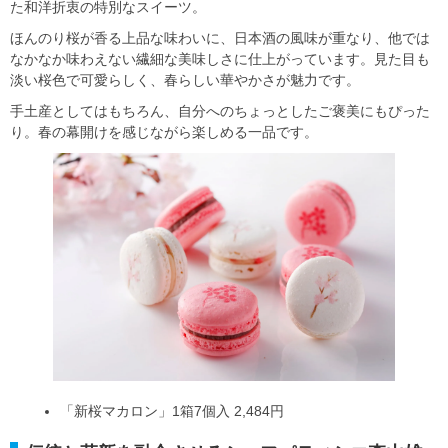
た和洋折衷の特別なスイーツ。
ほんのり桜が香る上品な味わいに、日本酒の風味が重なり、他では
なかなか味わえない繊細な美味しさに仕上がっています。見た目も
淡い桜色で可愛らしく、春らしい華やかさが魅力です。
手土産としてはもちろん、自分へのちょっとしたご褒美にもぴった
り。春の幕開けを感じながら楽しめる一品です。
「新桜マカロン」1箱7個入 2,484円