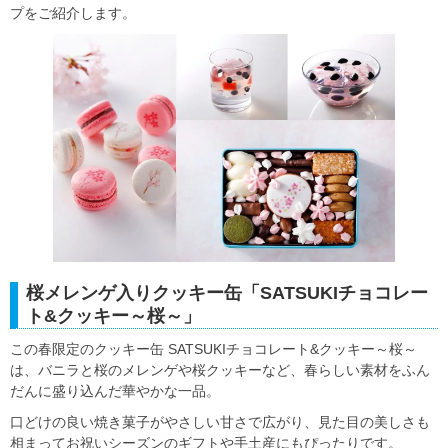
プをご紹介します。
桜メレンゲ入りクッキー缶「SATSUKIチョコレー
ト&クッキー～桜～」
この春限定のクッキー缶 SATSUKIチョコレート&クッキー～桜～
は、バニラと桜のメレンゲや桜クッキーなど、春らしい素材をふん
だんに盛り込んだ華やかな一品。
口どけの良い焼き菓子がやさしい甘さで広がり、見た目の美しさも
相まってお祝いシーズンのギフトや手土産にもぴったりです。