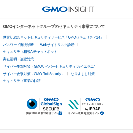
GMOインターネットグループのセキュリティ事業について
世界初総合ネットセキュリティサービス「GMOセキュリティ24」
パスワード漏洩診断
Webサイトリスク診断
セキュリティ相談AIチャットボット
実在証明・盗聴対策
サイバー攻撃対策（GMOサイバーセキュリティ byイエラエ）
サイバー攻撃対策（GMO Flatt Security）
なりすまし対策
セキュリティ事業の軌跡