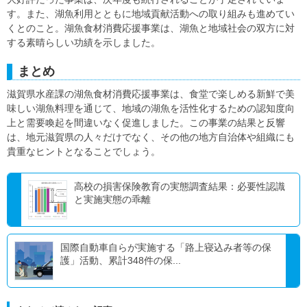
す。また、湖魚利用とともに地域貢献活動への取り組みも進めてい
くとのこと。湖魚食材消費応援事業は、湖魚と地域社会の双方に対
する素晴らしい功績を示しました。
まとめ
滋賀県水産課の湖魚食材消費応援事業は、食堂で楽しめる新鮮で美
味しい湖魚料理を通じて、地域の湖魚を活性化するための認知度向
上と需要喚起を間違いなく促進しました。この事業の結果と反響
は、地元滋賀県の人々だけでなく、その他の地方自治体や組織にも
貴重なヒントとなることでしょう。
高校の損害保険教育の実態調査結果：必要性認識
と実施実態の乖離
国際自動車自らが実施する「路上寝込み者等の保
護」活動、累計348件の保...