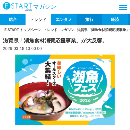
マガジン
総合
エンタメ
旅行
経済
トレンド
E START トップページ
トレンド
マガジン
滋賀県「湖魚食材消費応援事業」
滋賀県「湖魚食材消費応援事業」が大反響。
2026-03-18 13:00:00