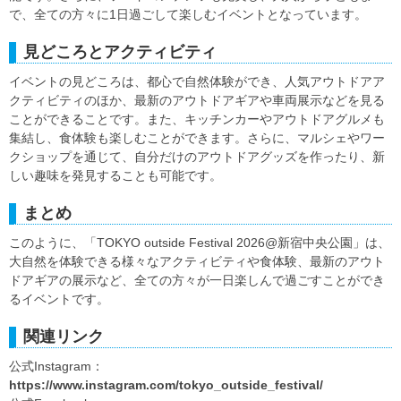
で、全ての方々に1日過ごして楽しむイベントとなっています。
見どころとアクティビティ
イベントの見どころは、都心で自然体験ができ、人気アウトドアア
クティビティのほか、最新のアウトドアギアや車両展示などを見る
ことができることです。また、キッチンカーやアウトドアグルメも
集結し、食体験も楽しむことができます。さらに、マルシェやワー
クショップを通じて、自分だけのアウトドアグッズを作ったり、新
しい趣味を発見することも可能です。
まとめ
このように、「TOKYO outside Festival 2026@新宿中央公園」は、
大自然を体験できる様々なアクティビティや食体験、最新のアウト
ドアギアの展示など、全ての方々が一日楽しんで過ごすことができ
るイベントです。
関連リンク
公式Instagram：
https://www.instagram.com/tokyo_outside_festival/