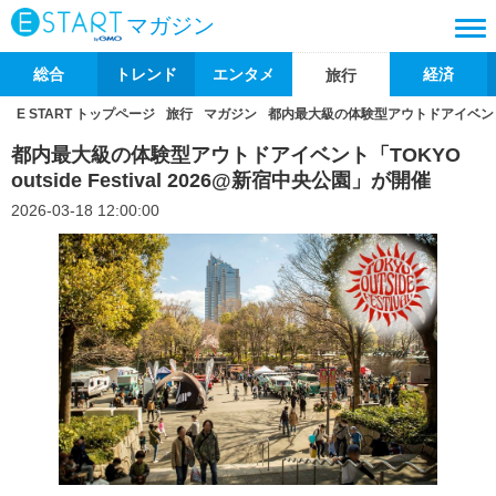
マガジン
総合
トレンド
エンタメ
経済
旅行
E START トップページ
旅行
マガジン
都内最大級の体験型アウトドアイベント「TOK
都内最大級の体験型アウトドアイベント「TOKYO
outside Festival 2026@新宿中央公園」が開催
2026-03-18 12:00:00