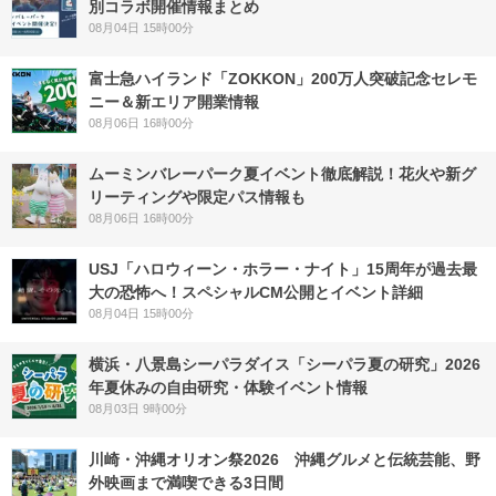
別コラボ開催情報まとめ
08月04日 15時00分
富士急ハイランド「ZOKKON」200万人突破記念セレモ
ニー＆新エリア開業情報
08月06日 16時00分
ムーミンバレーパーク夏イベント徹底解説！花火や新グ
リーティングや限定パス情報も
08月06日 16時00分
USJ「ハロウィーン・ホラー・ナイト」15周年が過去最
大の恐怖へ！スペシャルCM公開とイベント詳細
08月04日 15時00分
横浜・八景島シーパラダイス「シーパラ夏の研究」2026
年夏休みの自由研究・体験イベント情報
08月03日 9時00分
川崎・沖縄オリオン祭2026 沖縄グルメと伝統芸能、野
外映画まで満喫できる3日間