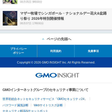
08月05日 9時00分
マザー牧場でシンガポール・ナショナルデー花火&盆踊
り祭り 2026年特別開催情報
08月07日 17時00分
ページの先頭へ
プライバシー
利用規約
免責事項
ポリシー
Copyright © 2026 GMO INSIGHT Inc. All Rights Reserved.
GMOインターネットグループのセキュリティ事業について
世界初総合ネットセキュリティサービス「GMOセキュリティ24」
パスワード漏洩診断
Webサイトリスク診断
セキュリティ相談AIチャットボット