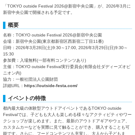
「TOKYO outside Festival 2026@新宿中央公園」が、2026年3月に
新宿中央公園で開催される予定です。
概要
名称：TOKYO outside Festival 2026@新宿中央公園
会場：新宿中央公園(東京都新宿区西新宿二丁目11番)
日時：2026年3月28日(土)9:30～17:00, 2026年3月29日(日)9:30～
15:30
参加費：入場無料(一部有料コンテンツあり)
主催：TOKYO outside Festival実行委員会(有限会社ダディーズオピ
ニオン内)
協力：一般社団法人公園財団
詳細URL：
https://outside-festa.com/
イベントの特徴
都内最大級の体験型アウトドアイベントであるTOKYO outside
Festivalでは、子どもも大人も楽しめる様々なアクティビティやワー
クショップが楽しめます。また、最新のアウトドアギアやウェア、
カスタムカーなどを実際に見て触ることができ、購入することも可
能です。さらに、フードコンテンツも充実し、大人から子どもま