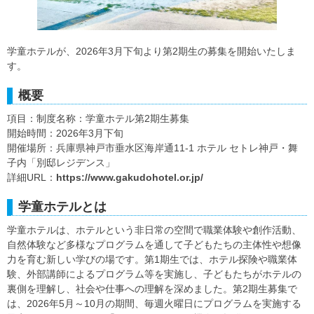
学童ホテルが、2026年3月下旬より第2期生の募集を開始いたしま
す。
概要
項目：制度名称：学童ホテル第2期生募集
開始時間：2026年3月下旬
開催場所：兵庫県神戸市垂水区海岸通11-1 ホテル セトレ神戸・舞
子内「別邸レジデンス」
詳細URL：
https://www.gakudohotel.or.jp/
学童ホテルとは
学童ホテルは、ホテルという非日常の空間で職業体験や創作活動、
自然体験など多様なプログラムを通して子どもたちの主体性や想像
力を育む新しい学びの場です。第1期生では、ホテル探険や職業体
験、外部講師によるプログラム等を実施し、子どもたちがホテルの
裏側を理解し、社会や仕事への理解を深めました。第2期生募集で
は、2026年5月～10月の期間、毎週火曜日にプログラムを実施する