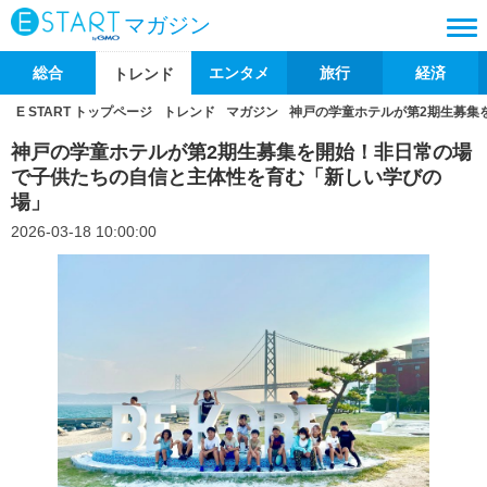
マガジン
総合
エンタメ
旅行
経済
トレンド
E START トップページ
トレンド
マガジン
神戸の学童ホテルが第2期生募集
神戸の学童ホテルが第2期生募集を開始！非日常の場
で子供たちの自信と主体性を育む「新しい学びの
場」
2026-03-18 10:00:00