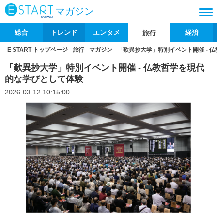
マガジン
総合
トレンド
エンタメ
経済
旅行
E START トップページ
旅行
マガジン
「歎異抄大学」特別イベント開催 - 
「歎異抄大学」特別イベント開催 - 仏教哲学を現代
的な学びとして体験
2026-03-12 10:15:00