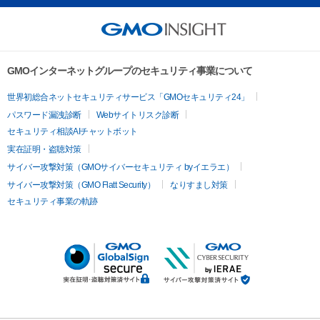
GMOインターネットグループのセキュリティ事業について
世界初総合ネットセキュリティサービス「GMOセキュリティ24」
パスワード漏洩診断
Webサイトリスク診断
セキュリティ相談AIチャットボット
実在証明・盗聴対策
サイバー攻撃対策（GMOサイバーセキュリティ byイエラエ）
サイバー攻撃対策（GMO Flatt Security）
なりすまし対策
セキュリティ事業の軌跡