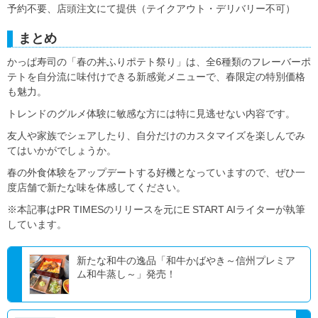
予約不要、店頭注文にて提供（テイクアウト・デリバリー不可）
まとめ
かっぱ寿司の「春の丼ふりポテト祭り」は、全6種類のフレーバーポ
テトを自分流に味付けできる新感覚メニューで、春限定の特別価格
も魅力。
トレンドのグルメ体験に敏感な方には特に見逃せない内容です。
友人や家族でシェアしたり、自分だけのカスタマイズを楽しんでみ
てはいかがでしょうか。
春の外食体験をアップデートする好機となっていますので、ぜひ一
度店舗で新たな味を体感してください。
※本記事はPR TIMESのリリースを元にE START AIライターが執筆
しています。
新たな和牛の逸品「和牛かばやき～信州プレミア
ム和牛蒸し～」発売！