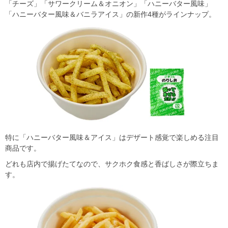
「チーズ」「サワークリーム＆オニオン」「ハニーバター風味」
「ハニーバター風味＆バニラアイス」の新作4種がラインナップ。
特に「ハニーバター風味＆アイス」はデザート感覚で楽しめる注目
商品です。
どれも店内で揚げたてなので、サクホク食感と香ばしさが際立ちま
す。