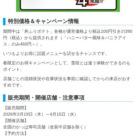
特別価格＆キャンペーン情報
期間中は「丼ふりポテト」各種が通常価格より税込100円引きの390
円（税込）から提供されます（「ハニーバター風味＆バニラアイ
ス」のみ460円～）。
いつもよりお得に話題メニューを試せるチャンスです。
春限定のお得キャンペーンとして、普段とは違う体験ができるのも
ポイント。
店舗ごとの混雑状況や在庫状況を事前に確認してからの来店がおす
すめです。
販売期間・開催店舗・注意事項
【販売期間】
2026年3月19日（木）～4月15日（水）
【開催店舗】
全国のかっぱ寿司店舗（改装中店舗を除く）
【予約方法】