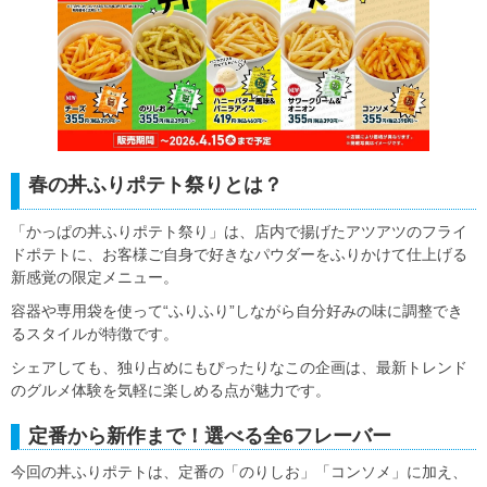
春の丼ふりポテト祭りとは？
「かっぱの丼ふりポテト祭り」は、店内で揚げたアツアツのフライ
ドポテトに、お客様ご自身で好きなパウダーをふりかけて仕上げる
新感覚の限定メニュー。
容器や専用袋を使って“ふりふり”しながら自分好みの味に調整でき
るスタイルが特徴です。
シェアしても、独り占めにもぴったりなこの企画は、最新トレンド
のグルメ体験を気軽に楽しめる点が魅力です。
定番から新作まで！選べる全6フレーバー
今回の丼ふりポテトは、定番の「のりしお」「コンソメ」に加え、