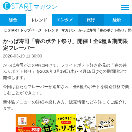
マガジン
総合
エンタメ
旅行
経済
トレンド
E START トップページ
トレンド
マガジン
かっぱ寿司「春のポテト祭り」開
かっぱ寿司「春のポテト祭り」開催！全6種＆期間限
定フレーバー
2026-03-19 11:30:00
かっぱ寿司がこの春に向けて、フライドポテト好き必見の「春の丼
ふりポテト祭り」を2026年3月19日(木)～4月15日(水)の期間限定で
開催します。
今回は新たなフレーバーが追加され、全6種のポテトを特別価格で楽
しむことができます。
新体験メニューの詳細や楽しみ方、販売情報などを詳しくご紹介し
ます。