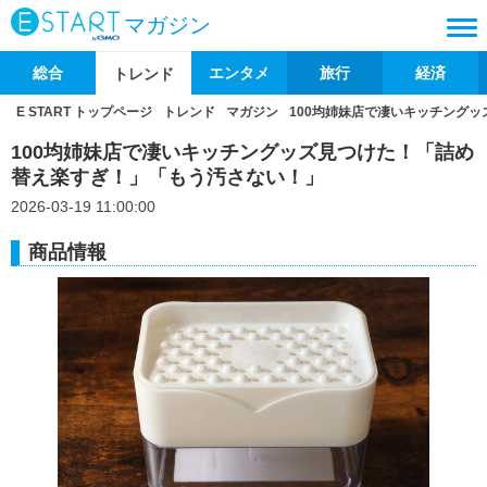
マガジン
総合
エンタメ
旅行
経済
トレンド
E START トップページ
トレンド
マガジン
100均姉妹店で凄いキッチング
100均姉妹店で凄いキッチングッズ見つけた！「詰め
替え楽すぎ！」「もう汚さない！」
2026-03-19 11:00:00
商品情報