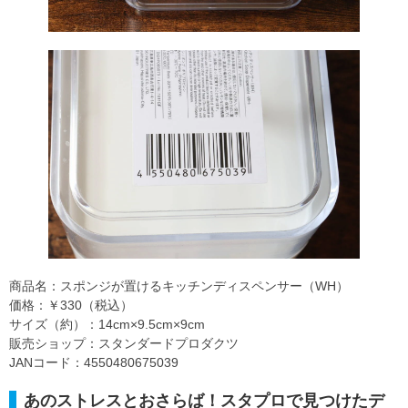
商品名：スポンジが置けるキッチンディスペンサー（WH）
価格：￥330（税込）
サイズ（約）：14cm×9.5cm×9cm
販売ショップ：スタンダードプロダクツ
JANコード：4550480675039
あのストレスとおさらば！スタプロで見つけたデ