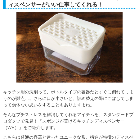
ィスペンサーがいい仕事してくれる！
キッチン用の洗剤って、ボトルタイプの容器だとすぐに倒れてしま
うのが難点…。さらに口が小さいと、詰め替えの際にこぼしてしま
って勿体ない思いをすることもありますよね。
そんなプチストレスを解消してくれるアイテムを、スタンダードプ
ロダクツで発見！『スポンジが置けるキッチンディスペンサー
（WH）』をご紹介します。
こちらは普通の容器と違ったユニークな形、構造が特徴のディスペ