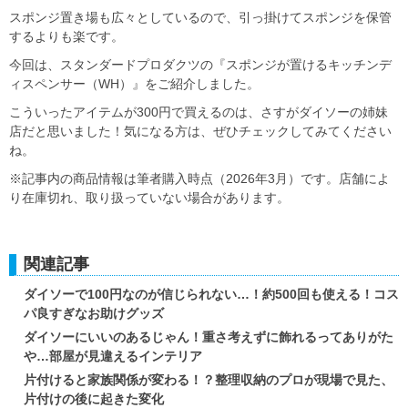
スポンジ置き場も広々としているので、引っ掛けてスポンジを保管
するよりも楽です。
今回は、スタンダードプロダクツの『スポンジが置けるキッチンデ
ィスペンサー（WH）』をご紹介しました。
こういったアイテムが300円で買えるのは、さすがダイソーの姉妹
店だと思いました！気になる方は、ぜひチェックしてみてください
ね。
※記事内の商品情報は筆者購入時点（2026年3月）です。店舗によ
り在庫切れ、取り扱っていない場合があります。
関連記事
ダイソーで100円なのが信じられない…！約500回も使える！コス
パ良すぎなお助けグッズ
ダイソーにいいのあるじゃん！重さ考えずに飾れるってありがた
や…部屋が見違えるインテリア
片付けると家族関係が変わる！？整理収納のプロが現場で見た、
片付けの後に起きた変化