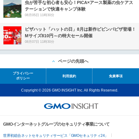
虫が苦手な初心者も安心！PICA×アース製薬の虫ケアス
テーションで快適キャンプ体験
08月05日 11時30分
ピザハット「ハットの日」8月は新作ビビンバピザ登場！
Mサイズ810円～の特大セール開催
08月07日 11時30分
ページの先頭へ
プライバシー
利用規約
免責事項
ポリシー
Copyright © 2026 GMO INSIGHT Inc. All Rights Reserved.
GMOインターネットグループのセキュリティ事業について
世界初総合ネットセキュリティサービス「GMOセキュリティ24」