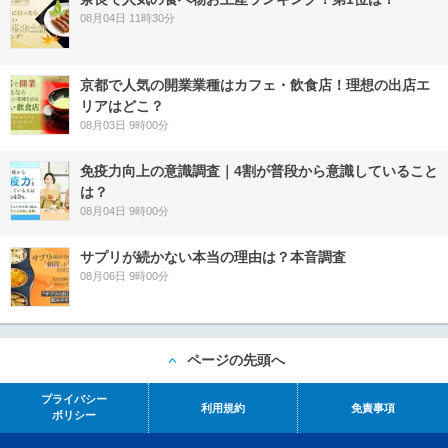
08月04日 11時30分
京都で人気の開業業種はカフェ・飲食店！理想の出店エ
リアはどこ？
08月03日 9時00分
免疫力向上の意識調査｜4割が普段から意識していること
は？
08月04日 9時00分
サプリが続かない本当の理由は？本音調査
08月06日 9時00分
ページの先頭へ
プライバシー
利用規約
免責事項
ポリシー