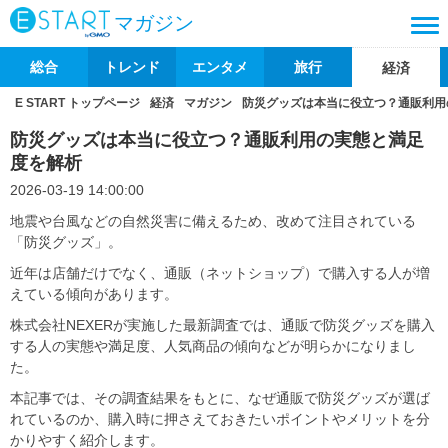
マガジン
総合
トレンド
エンタメ
旅行
経済
E START トップページ
経済
マガジン
防災グッズは本当に役立つ？通販利用
防災グッズは本当に役立つ？通販利用の実態と満足
度を解析
2026-03-19 14:00:00
地震や台風などの自然災害に備えるため、改めて注目されている
「防災グッズ」。
近年は店舗だけでなく、通販（ネットショップ）で購入する人が増
えている傾向があります。
株式会社NEXERが実施した最新調査では、通販で防災グッズを購入
する人の実態や満足度、人気商品の傾向などが明らかになりまし
た。
本記事では、その調査結果をもとに、なぜ通販で防災グッズが選ば
れているのか、購入時に押さえておきたいポイントやメリットを分
かりやすく紹介します。