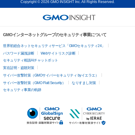
Copyright © 2026 GMO INSIGHT Inc. All Rights Reserved.
GMOインターネットグループのセキュリティ事業について
世界初総合ネットセキュリティサービス「GMOセキュリティ24」
パスワード漏洩診断
Webサイトリスク診断
セキュリティ相談AIチャットボット
実在証明・盗聴対策
サイバー攻撃対策（GMOサイバーセキュリティ byイエラエ）
サイバー攻撃対策（GMO Flatt Security）
なりすまし対策
セキュリティ事業の軌跡