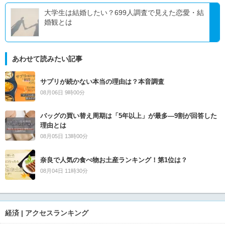
大学生は結婚したい？699人調査で見えた恋愛・結
婚観とは
あわせて読みたい記事
サプリが続かない本当の理由は？本音調査
08月06日 9時00分
バッグの買い替え周期は「5年以上」が最多―9割が回答した
理由とは
08月05日 13時00分
奈良で人気の食べ物お土産ランキング！第1位は？
08月04日 11時30分
経済 | アクセスランキング