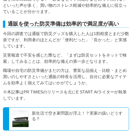
といった声が多く、買い物のストレス軽減や効率的な備えに役立っ
ていることが分かります。
通販を使った防災準備は効率的で満足度が高い
今回の調査では通販で防災グッズを購入した人は1割程度とまだ少数
派ですが、利用者のほとんどが「便利だった」「良かった」と実感
しています。
災害報道で不安を感じた際など、「まずは防災セットをネットで検
索」してみることは、効率的な備えの第一歩となります。
職場や自宅の防災準備がまだの方は、豊富な品揃え・比較・まとめ
買いのしやすさといった通販の特長を活用し、自分に必要なアイテ
ムを効率よく揃えてみてはいかがでしょうか。
※本記事はPR TIMESのリリースを元にE START AIライターが執筆
しています。
新生活で空き家問題が浮上！？実家の扱いどうす
る？