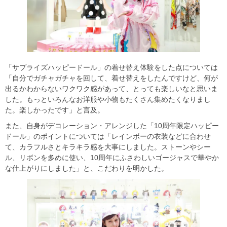
「サプライズハッピードール」の着せ替え体験をした点については
「自分でガチャガチャを回して、着せ替えをしたんですけど、何が
出るかわからないワクワク感があって、とっても楽しいなと思いま
した。もっといろんなお洋服や小物もたくさん集めたくなりまし
た。楽しかったです」と言及。
また、自身がデコレーション・アレンジした「10周年限定ハッピー
ドール」のポイントについては「レインボーの衣装などに合わせ
て、カラフルさとキラキラ感を大事にしました。ストーンやシー
ル、リボンを多めに使い、10周年にふさわしいゴージャスで華やか
な仕上がりにしました」と、こだわりを明かした。