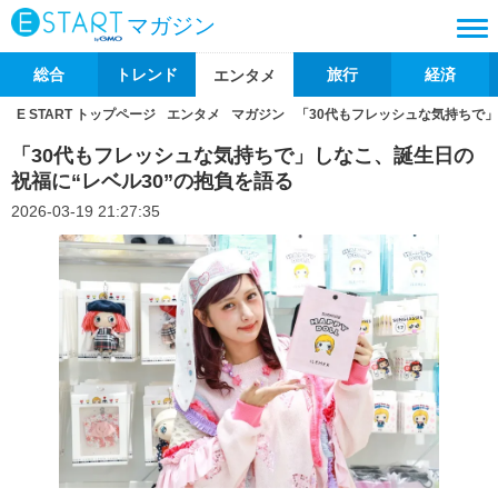
マガジン
総合
トレンド
旅行
経済
エンタメ
E START トップページ
エンタメ
マガジン
「30代もフレッシュな気持ちで」
「30代もフレッシュな気持ちで」しなこ、誕生日の
祝福に“レベル30”の抱負を語る
2026-03-19 21:27:35