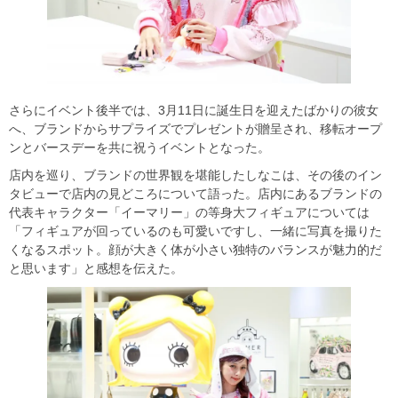
さらにイベント後半では、3月11日に誕生日を迎えたばかりの彼女
へ、ブランドからサプライズでプレゼントが贈呈され、移転オープ
ンとバースデーを共に祝うイベントとなった。
店内を巡り、ブランドの世界観を堪能したしなこは、その後のイン
タビューで店内の見どころについて語った。店内にあるブランドの
代表キャラクター「イーマリー」の等身大フィギュアについては
「フィギュアが回っているのも可愛いですし、一緒に写真を撮りた
くなるスポット。顔が大きく体が小さい独特のバランスが魅力的だ
と思います」と感想を伝えた。