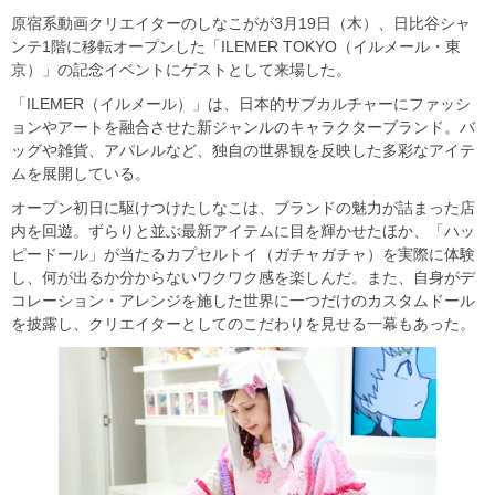
原宿系動画クリエイターのしなこがが3月19日（木）、日比谷シャ
ンテ1階に移転オープンした「ILEMER TOKYO（イルメール・東
京）」の記念イベントにゲストとして来場した。
「ILEMER（イルメール）」は、日本的サブカルチャーにファッシ
ョンやアートを融合させた新ジャンルのキャラクターブランド。バ
ッグや雑貨、アパレルなど、独自の世界観を反映した多彩なアイテ
ムを展開している。
オープン初日に駆けつけたしなこは、ブランドの魅力が詰まった店
内を回遊。ずらりと並ぶ最新アイテムに目を輝かせたほか、「ハッ
ピードール」が当たるカプセルトイ（ガチャガチャ）を実際に体験
し、何が出るか分からないワクワク感を楽しんだ。また、自身がデ
コレーション・アレンジを施した世界に一つだけのカスタムドール
を披露し、クリエイターとしてのこだわりを見せる一幕もあった。