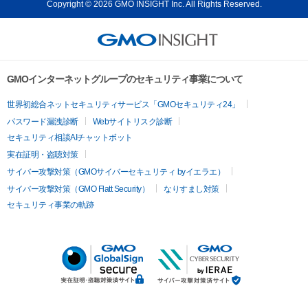
Copyright © 2026 GMO INSIGHT Inc. All Rights Reserved.
GMOインターネットグループのセキュリティ事業について
世界初総合ネットセキュリティサービス「GMOセキュリティ24」
パスワード漏洩診断
Webサイトリスク診断
セキュリティ相談AIチャットボット
実在証明・盗聴対策
サイバー攻撃対策（GMOサイバーセキュリティ byイエラエ）
サイバー攻撃対策（GMO Flatt Security）
なりすまし対策
セキュリティ事業の軌跡