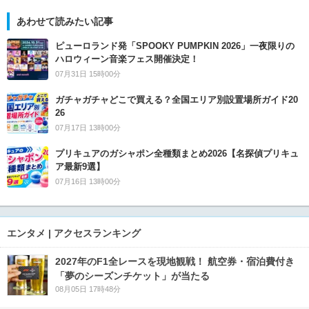
あわせて読みたい記事
ピューロランド発「SPOOKY PUMPKIN 2026」一夜限りの
ハロウィーン音楽フェス開催決定！
07月31日 15時00分
ガチャガチャどこで買える？全国エリア別設置場所ガイド20
26
07月17日 13時00分
プリキュアのガシャポン全種類まとめ2026【名探偵プリキュ
ア最新9選】
07月16日 13時00分
エンタメ | アクセスランキング
2027年のF1全レースを現地観戦！ 航空券・宿泊費付き
「夢のシーズンチケット」が当たる
08月05日 17時48分