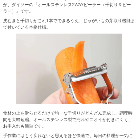
が、ダイソーの『オールステンレス2WAYピーラー（千切り＆ピー
ラー）』です。
皮むきと千切りがこれ1本でできるうえ、じゃがいもの芽取り機能ま
で付いている本格仕様。
食材の上を滑らせるだけで均一な千切りがどんどん完成し、調理時
間を大幅短縮。オールステンレス製で汚れやニオイが付きにくく、
お手入れも簡単です。
手作業にはもう戻れないと思えるほど快適で、毎日の料理が一気に