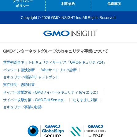
プライバシー
利用規約
免責事項
ポリシー
Copyright © 2026 GMO INSIGHT Inc. All Rights Reserved.
GMOインターネットグループのセキュリティ事業について
世界初総合ネットセキュリティサービス「GMOセキュリティ24」
パスワード漏洩診断
Webサイトリスク診断
セキュリティ相談AIチャットボット
実在証明・盗聴対策
サイバー攻撃対策（GMOサイバーセキュリティ byイエラエ）
サイバー攻撃対策（GMO Flatt Security）
なりすまし対策
セキュリティ事業の軌跡