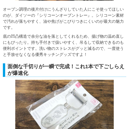
オーブン調理の後片付けにうんざりしていた人にこそ使ってほしい
のが、ダイソーの『シリコーンオーブントレー』。シリコーン素材
で汚れが落ちやすく、油や焦げがこびりつきにくいのが最大の魅力
です。
底の凹凸構造で余分な油を落としてくれるため、揚げ物の温め直し
にもぴったり。持ち手付きで扱いやすく、吊るして収納できるのも
便利ポイントです。洗い物のストレスがグッと減るので、一度使う
と手放せなくなる優秀キッチングッズですよ！
面倒な千切りが一瞬で完成！これ1本で下ごしらえ
が爆速化