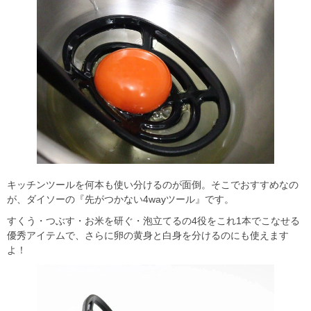
キッチンツールを何本も使い分けるのが面倒。そこでおすすめなの
が、ダイソーの『先がつかない4wayツール』です。
すくう・つぶす・お米を研ぐ・泡立てるの4役をこれ1本でこなせる
優秀アイテムで、さらに卵の黄身と白身を分けるのにも使えます
よ！