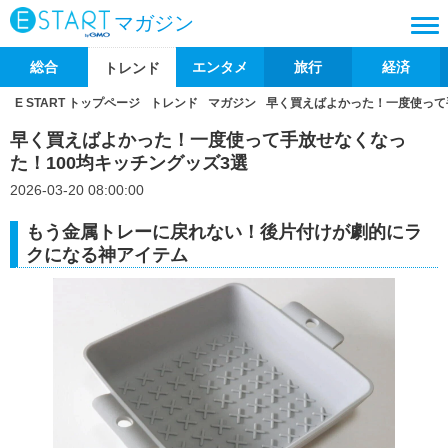
マガジン
総合
エンタメ
旅行
経済
トレンド
E START トップページ
トレンド
マガジン
早く買えばよかった！一度使って
早く買えばよかった！一度使って手放せなくなっ
た！100均キッチングッズ3選
2026-03-20 08:00:00
もう金属トレーに戻れない！後片付けが劇的にラ
クになる神アイテム