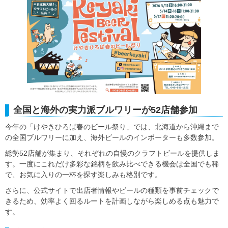
全国と海外の実力派ブルワリーが52店舗参加
今年の「けやきひろば春のビール祭り」では、北海道から沖縄まで
の全国ブルワリーに加え、海外ビールのインポーターも多数参加。
総勢52店舗が集まり、それぞれの自慢のクラフトビールを提供しま
す。一度にこれだけ多彩な銘柄を飲み比べできる機会は全国でも稀
で、お気に入りの一杯を探す楽しみも格別です。
さらに、公式サイトで出店者情報やビールの種類を事前チェックで
きるため、効率よく回るルートを計画しながら楽しめる点も魅力で
す。