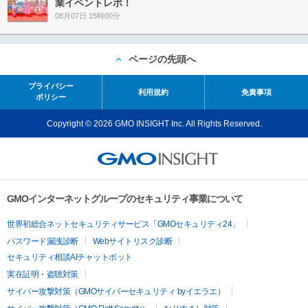
業イベントレポ！
08月07日 15時00分
ページの先頭へ
プライバシー
利用規約
免責事項
ポリシー
Copyright © 2026 GMO INSIGHT Inc. All Rights Reserved.
GMOインターネットグループのセキュリティ事業について
世界初総合ネットセキュリティサービス「GMOセキュリティ24」
パスワード漏洩診断
Webサイトリスク診断
セキュリティ相談AIチャットボット
実在証明・盗聴対策
サイバー攻撃対策（GMOサイバーセキュリティ byイエラエ）