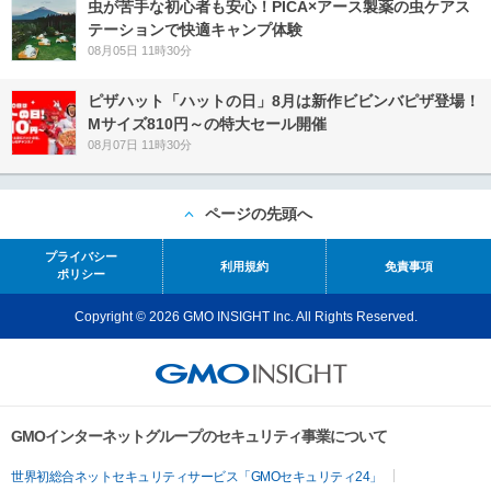
虫が苦手な初心者も安心！PICA×アース製薬の虫ケアス
テーションで快適キャンプ体験
08月05日 11時30分
ピザハット「ハットの日」8月は新作ビビンバピザ登場！
Mサイズ810円～の特大セール開催
08月07日 11時30分
ページの先頭へ
プライバシー
利用規約
免責事項
ポリシー
Copyright © 2026 GMO INSIGHT Inc. All Rights Reserved.
GMOインターネットグループのセキュリティ事業について
世界初総合ネットセキュリティサービス「GMOセキュリティ24」