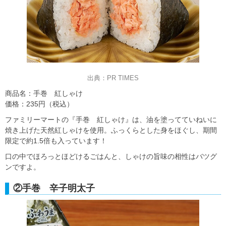
出典：PR TIMES
商品名：手巻 紅しゃけ
価格：235円（税込）
ファミリーマートの『手巻 紅しゃけ』は、油を塗ってていねいに
焼き上げた天然紅しゃけを使用。ふっくらとした身をほぐし、期間
限定で約1.5倍も入っています！
口の中でほろっとほどけるごはんと、しゃけの旨味の相性はバツグ
ンですよ。
②手巻 辛子明太子