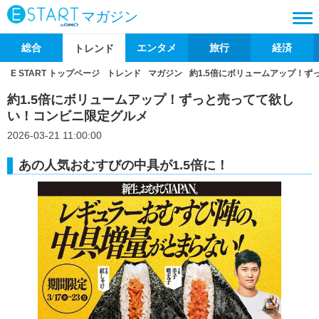
マガジン
総合
エンタメ
旅行
経済
トレンド
E START トップページ
トレンド
マガジン
約1.5倍にボリュームアップ！
約1.5倍にボリュームアップ！ずっと売ってて欲し
い！コンビニ限定グルメ
2026-03-21 11:00:00
あの人気おむすびの中具が1.5倍に！