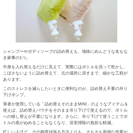
シャンプーやボディソープの詰め替えも、地味にめんどうな名もな
き家事の1つ。
中身を入れ替えるだけに見えて、実際にはボトルを洗って乾かし、
こぼさないように詰め替えて、元の場所に戻すまで、細かな工程が
あります。
このストレスを減らしたいときに便利なのが、詰め替え不要の吊り
下げポンプ。
筆者が使用している「詰め替えそのままMINI」のようなアイテムを
使えば、詰め替えパウチをそのまま吊り下げて使えるので、ボトル
への移し替えが不要になります。さらに、吊り下げて使うことでボ
トルの底がぬめることもなくなり、浴室掃除の負担も軽減。
忙しい人ほど、
その都度頑張る方法よりも、そもそも面倒な作業が