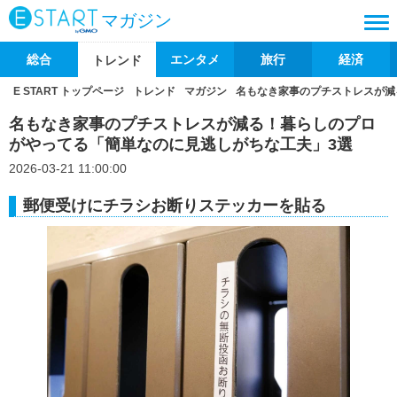
マガジン
総合
エンタメ
旅行
経済
トレンド
E START トップページ
トレンド
マガジン
名もなき家事のプチストレスが減
名もなき家事のプチストレスが減る！暮らしのプロ
がやってる「簡単なのに見逃しがちな工夫」3選
2026-03-21 11:00:00
郵便受けにチラシお断りステッカーを貼る