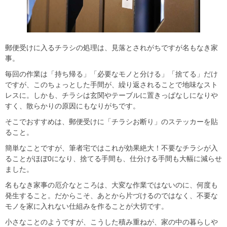
郵便受けに入るチラシの処理は、見落とされがちですが名もなき家
事。
毎回の作業は「持ち帰る」「必要なモノと分ける」「捨てる」だけ
ですが、このちょっとした手間が、繰り返されることで地味なスト
レスに。しかも、チラシは玄関やテーブルに置きっぱなしになりや
すく、散らかりの原因にもなりがちです。
そこでおすすめは、郵便受けに「チラシお断り」のステッカーを貼
ること。
簡単なことですが、筆者宅ではこれが効果絶大！不要なチラシが入
ることがほぼ0になり、捨てる手間も、仕分ける手間も大幅に減らせ
ました。
名もなき家事の厄介なところは、大変な作業ではないのに、何度も
発生すること。だからこそ、
あとから片づけるのではなく、不要な
モノを家に入れない仕組みを作る
ことが大切です。
小さなことのようですが、こうした積み重ねが、家の中の暮らしや