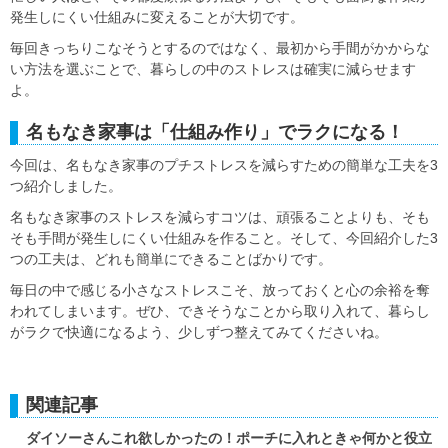
発生しにくい仕組みに変える
ことが大切です。
毎回きっちりこなそうとするのではなく、最初から手間がかからな
い方法を選ぶことで、暮らしの中のストレスは確実に減らせます
よ。
名もなき家事は「仕組み作り」でラクになる！
今回は、名もなき家事のプチストレスを減らすための簡単な工夫を3
つ紹介しました。
名もなき家事のストレスを減らすコツは、
頑張ることよりも、そも
そも手間が発生しにくい仕組みを作る
こと。そして、今回紹介した3
つの工夫は、どれも簡単にできることばかりです。
毎日の中で感じる小さなストレスこそ、放っておくと心の余裕を奪
われてしまいます。ぜひ、できそうなことから取り入れて、暮らし
がラクで快適になるよう、少しずつ整えてみてくださいね。
関連記事
ダイソーさんこれ欲しかったの！ポーチに入れときゃ何かと役立