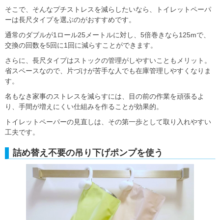
そこで、そんなプチストレスを減らしたいなら、トイレットペーパ
ーは長尺タイプを選ぶのがおすすめです。
通常のダブルが1ロール25メートルに対し、5倍巻きなら125mで、
交換の回数を5回に1回に減らすことができます。
さらに、長尺タイプはストックの管理がしやすいこともメリット。
省スペースなので、片づけが苦手な人でも在庫管理しやすくなりま
す。
名もなき家事のストレスを減らすには、
目の前の作業を頑張るよ
り、手間が増えにくい仕組みを作る
ことが効果的。
トイレットペーパーの見直しは、その第一歩として取り入れやすい
工夫です。
詰め替え不要の吊り下げポンプを使う