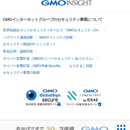
GMOインターネットグループのセキュリティ事業について
世界初総合ネットセキュリティサービス「GMOセキュリティ24」
パスワード漏洩診断
Webサイトリスク診断
セキュリティ相談AIチャットボット
実在証明・盗聴対策
サイバー攻撃対策（GMOサイバーセキュリティ byイエラエ）
サイバー攻撃対策（GMO Flatt Security）
なりすまし対策
セキュリティ事業の軌跡