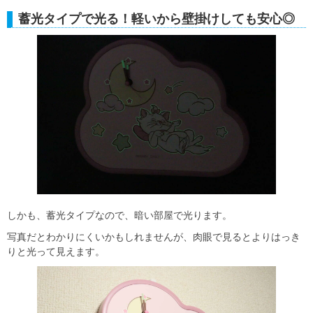
蓄光タイプで光る！軽いから壁掛けしても安心◎
しかも、蓄光タイプなので、暗い部屋で光ります。
写真だとわかりにくいかもしれませんが、肉眼で見るとよりはっき
りと光って見えます。