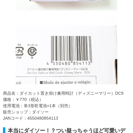
商品名：ダイカット置き掛け兼用時計（ディズニーマリー）DC9
価格：￥770（税込）
使用電池：単3形乾電池×1本（別売）
販売ショップ：ダイソー
JANコード：4550480854113
本当にダイソー！？つい疑っちゃうほど可愛いデ