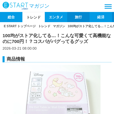
マガジン
総合
エンタメ
旅行
経済
トレンド
E START トップページ
トレンド
マガジン
100均がストア化してる…！こん
100均がストア化してる…！こんな可愛くて高機能な
のに700円！？コスパがバグってるグッズ
2026-03-21 08:00:00
商品情報