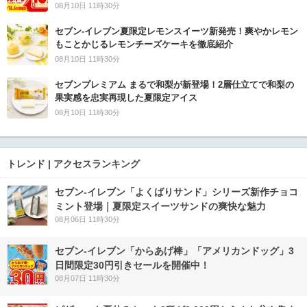
08月10日 11時30分
セブン‐イレブン夏限定レモンスイーツ新発売！爽やかレモン
もことかじるレモンチーズケーキを徹底紹介
08月10日 11時30分
セブンプレミアム まるで和梨が新登場！2層仕立てで和梨の
果実感を忠実再現した夏限定アイス
08月10日 11時30分
トレンド | アクセスランキング
セブン‐イレブン「よくばりサンド」シリーズ新作チョコ
ミント登場｜夏限定スイーツサンドの爽快な魅力
08月06日 11時30分
セブン‐イレブン「からあげ棒」「アメリカンドッグ」3
日間限定30円引きセールを開催中！
08月07日 11時30分