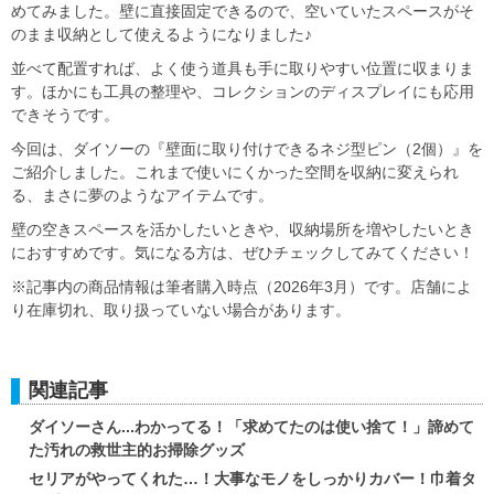
めてみました。壁に直接固定できるので、空いていたスペースがそ
のまま収納として使えるようになりました♪
並べて配置すれば、よく使う道具も手に取りやすい位置に収まりま
す。ほかにも工具の整理や、コレクションのディスプレイにも応用
できそうです。
今回は、ダイソーの『壁面に取り付けできるネジ型ピン（2個）』を
ご紹介しました。これまで使いにくかった空間を収納に変えられ
る、まさに夢のようなアイテムです。
壁の空きスペースを活かしたいときや、収納場所を増やしたいとき
におすすめです。気になる方は、ぜひチェックしてみてください！
※記事内の商品情報は筆者購入時点（2026年3月）です。店舗によ
り在庫切れ、取り扱っていない場合があります。
関連記事
ダイソーさん...わかってる！「求めてたのは使い捨て！」諦めて
た汚れの救世主的お掃除グッズ
セリアがやってくれた…！大事なモノをしっかりカバー！巾着タ