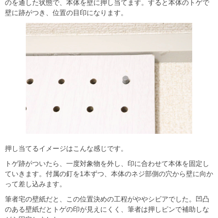
のを通した状態で、本体を壁に押し当てます。すると本体のトゲで
壁に跡がつき、位置の目印になります。
押し当てるイメージはこんな感じです。
トゲ跡がついたら、一度対象物を外し、印に合わせて本体を固定し
ていきます。付属の釘を1本ずつ、本体のネジ部側の穴から壁に向か
って差し込みます。
筆者宅の壁紙だと、この位置決めの工程がややシビアでした。凹凸
のある壁紙だとトゲの印が見えにくく、筆者は押しピンで補助しな