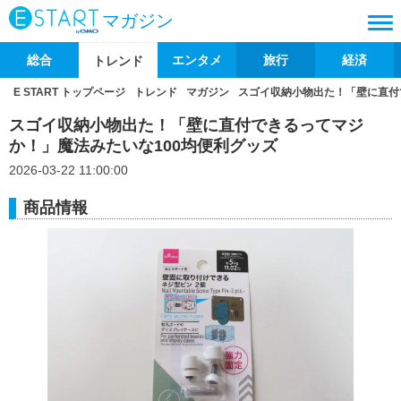
マガジン
総合
エンタメ
旅行
経済
トレンド
E START トップページ
トレンド
マガジン
スゴイ収納小物出た！「壁に直付
スゴイ収納小物出た！「壁に直付できるってマジ
か！」魔法みたいな100均便利グッズ
2026-03-22 11:00:00
商品情報