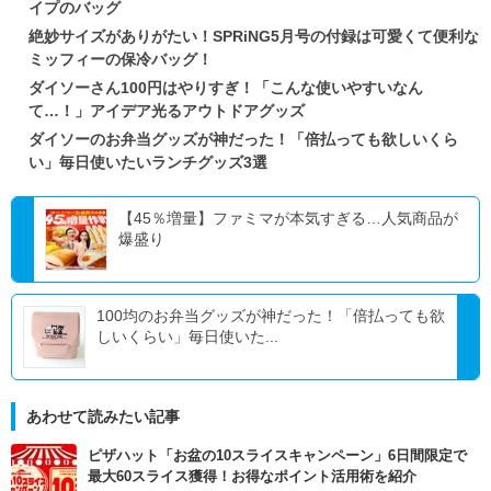
イプのバッグ
絶妙サイズがありがたい！SPRiNG5月号の付録は可愛くて便利な
ミッフィーの保冷バッグ！
ダイソーさん100円はやりすぎ！「こんな使いやすいなん
て…！」アイデア光るアウトドアグッズ
ダイソーのお弁当グッズが神だった！「倍払っても欲しいくら
い」毎日使いたいランチグッズ3選
【45％増量】ファミマが本気すぎる…人気商品が
爆盛り
100均のお弁当グッズが神だった！「倍払っても欲
しいくらい」毎日使いた...
あわせて読みたい記事
ピザハット「お盆の10スライスキャンペーン」6日間限定で
最大60スライス獲得！お得なポイント活用術を紹介