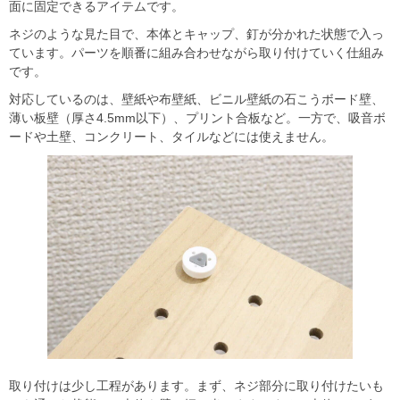
面に固定できるアイテムです。
ネジのような見た目で、本体とキャップ、釘が分かれた状態で入っ
ています。パーツを順番に組み合わせながら取り付けていく仕組み
です。
対応しているのは、壁紙や布壁紙、ビニル壁紙の石こうボード壁、
薄い板壁（厚さ4.5mm以下）、プリント合板など。一方で、吸音ボ
ードや土壁、コンクリート、タイルなどには使えません。
取り付けは少し工程があります。まず、ネジ部分に取り付けたいも