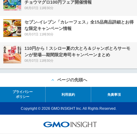
チョウマグロ100円フェア開催情報
08月07日 11時30分
セブン‐イレブン「カレーフェス」全15品商品詳細とお得
な限定キャンペーン情報
08月07日 11時30分
110円から！スシロー夏の大とろ＆ジャンボとろサーモ
ンが登場―期間限定寿司キャンペーンまとめ
08月07日 11時30分
ページの先頭へ
プライバシー
利用規約
免責事項
ポリシー
Copyright © 2026 GMO INSIGHT Inc. All Rights Reserved.