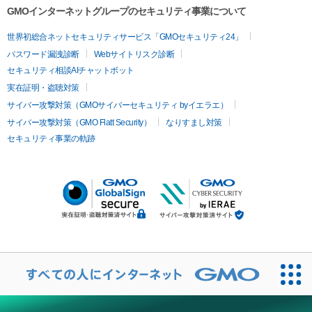
GMOインターネットグループのセキュリティ事業について
世界初総合ネットセキュリティサービス「GMOセキュリティ24」
パスワード漏洩診断
Webサイトリスク診断
セキュリティ相談AIチャットボット
実在証明・盗聴対策
サイバー攻撃対策（GMOサイバーセキュリティ byイエラエ）
サイバー攻撃対策（GMO Flatt Security）
なりすまし対策
セキュリティ事業の軌跡