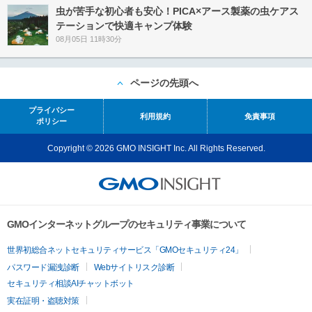
虫が苦手な初心者も安心！PICA×アース製薬の虫ケアス
テーションで快適キャンプ体験
08月05日 11時30分
ページの先頭へ
プライバシー
利用規約
免責事項
ポリシー
Copyright © 2026 GMO INSIGHT Inc. All Rights Reserved.
GMOインターネットグループのセキュリティ事業について
世界初総合ネットセキュリティサービス「GMOセキュリティ24」
パスワード漏洩診断
Webサイトリスク診断
セキュリティ相談AIチャットボット
実在証明・盗聴対策