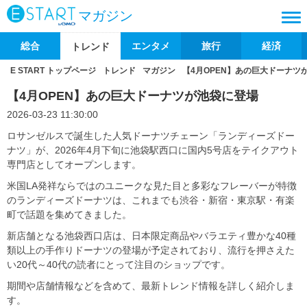
マガジン
総合
エンタメ
旅行
経済
トレンド
E START トップページ
トレンド
マガジン
【4月OPEN】あの巨大ドーナツ
【4月OPEN】あの巨大ドーナツが池袋に登場
2026-03-23 11:30:00
ロサンゼルスで誕生した人気ドーナツチェーン「ランディーズドー
ナツ」が、2026年4月下旬に池袋駅西口に国内5号店をテイクアウト
専門店としてオープンします。
米国LA発祥ならではのユニークな見た目と多彩なフレーバーが特徴
のランディーズドーナツは、これまでも渋谷・新宿・東京駅・有楽
町で話題を集めてきました。
新店舗となる池袋西口店は、日本限定商品やバラエティ豊かな40種
類以上の手作りドーナツの登場が予定されており、流行を押さえた
い20代～40代の読者にとって注目のショップです。
期間や店舗情報などを含めて、最新トレンド情報を詳しく紹介しま
す。