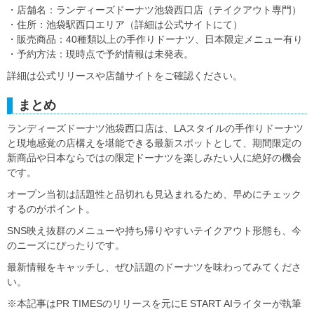
・店舗名：ランディーズドーナツ池袋西口店（テイクアウト専門）
・住所：池袋駅西口エリア（詳細は公式サイトにて）
・販売商品：40種類以上の手作りドーナツ、日本限定メニュー有り
・予約方法：現時点で予約情報は未発表。
詳細は公式リリースや店舗サイトをご確認ください。
まとめ
ランディーズドーナツ池袋西口店は、LAスタイルの手作りドーナツ
と現地感覚の店構えを堪能できる最新スポットとして、期間限定の
新商品や日本ならではの限定ドーナツを楽しみたい人に絶好の機会
です。
オープン当初は話題性と品切れも見込まれるため、早めにチェック
するのがポイント。
SNS映え抜群のメニューや持ち帰りやすいテイクアウト形態も、今
のニーズにぴったりです。
最新情報をキャッチし、ぜひ話題のドーナツを味わってみてくださ
い。
※本記事はPR TIMESのリリースを元にE START AIライターが執筆