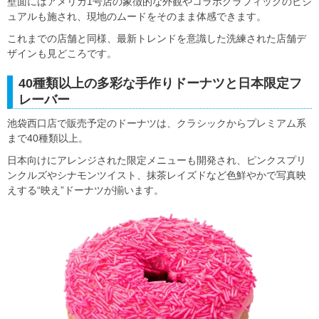
壁面にはアメリカ1号店の象徴的な外観やコラボグラフィックのビジ
ュアルも施され、現地のムードをそのまま体感できます。
これまでの店舗と同様、最新トレンドを意識した洗練された店舗デ
ザインも見どころです。
40種類以上の多彩な手作りドーナツと日本限定フ
レーバー
池袋西口店で販売予定のドーナツは、クラシックからプレミアム系
まで40種類以上。
日本向けにアレンジされた限定メニューも開発され、ピンクスプリ
ンクルズやシナモンツイスト、抹茶レイズドなど色鮮やかで写真映
えする“映え”ドーナツが揃います。