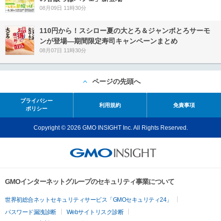
08月09日 11時30分
110円から！スシロー夏の大とろ＆ジャンボとろサーモ
ンが登場―期間限定寿司キャンペーンまとめ
08月07日 11時30分
ページの先頭へ
プライバシー
利用規約
免責事項
ポリシー
Copyright © 2026 GMO INSIGHT Inc. All Rights Reserved.
GMOインターネットグループのセキュリティ事業について
世界初総合ネットセキュリティサービス「GMOセキュリティ24」
パスワード漏洩診断
Webサイトリスク診断