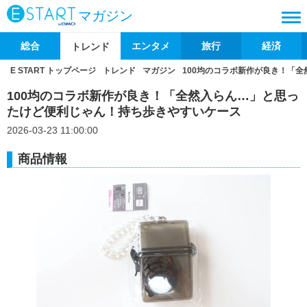
マガジン
総合
エンタメ
旅行
経済
トレンド
E START トップページ
トレンド
マガジン
100均のコラボ新作が良き！「
100均のコラボ新作が良き！「全然入らん…」と思っ
たけど便利じゃん！持ち歩きやすいケース
2026-03-23 11:00:00
商品情報