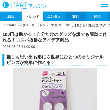
マガジン
総合
エンタメ
旅行
経済
トレンド
E START トップページ
トレンド
マガジン
100円は助かる！自分だけのグ
100円は助かる！自分だけのグッズを誰でも簡単に作
れる！コスパ抜群なアイデア商品
2026-03-23 11:00:00
推しも思い出も形に♡世界にひとつのオリジナル
ピンズが簡単に作れる！