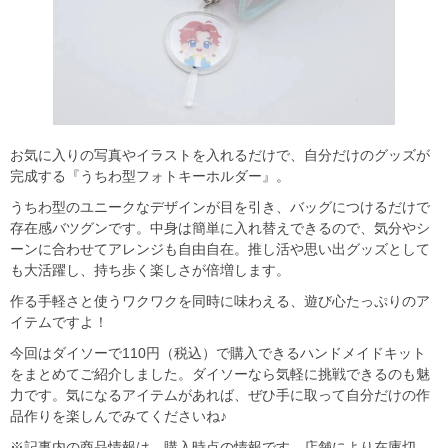
お気に入りの写真やイラストを入れるだけで、自分だけのグッズが
完成する『うちわ型フォトキーホルダー』。
うちわ型のユニークなデザインが目を引き、バッグにつけるだけで
存在感バツグンです。中身は簡単に入れ替えできるので、気分やシ
ーンに合わせてアレンジも自由自在。推し活や思い出グッズとして
も大活躍し、持ち歩く楽しさが倍増します。
作る手軽さと使うワクワクを同時に味わえる、遊び心たっぷりのア
イテムですよ！
今回はダイソーで110円（税込）で購入できるハンドメイドキット
をまとめてご紹介しました。ダイソーなら気軽に挑戦できるのも魅
力です。気になるアイテムがあれば、ぜひ手に取って自分だけの作
品作りを楽しんでみてくださいね♪
※記事内の商品情報は、購入時点の情報です。店舗により在庫切