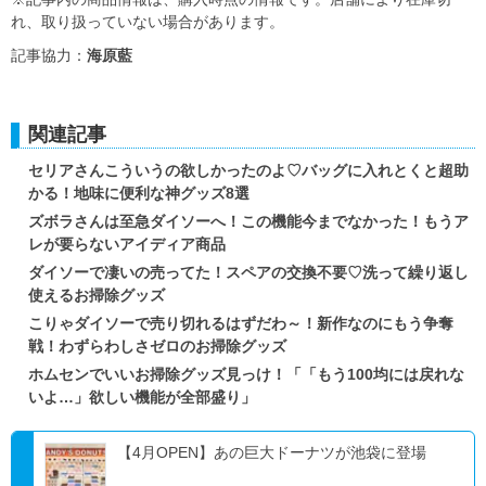
れ、取り扱っていない場合があります。
記事協力：
海原藍
関連記事
セリアさんこういうの欲しかったのよ♡バッグに入れとくと超助
かる！地味に便利な神グッズ8選
ズボラさんは至急ダイソーへ！この機能今までなかった！もうア
レが要らないアイディア商品
ダイソーで凄いの売ってた！スペアの交換不要♡洗って繰り返し
使えるお掃除グッズ
こりゃダイソーで売り切れるはずだわ～！新作なのにもう争奪
戦！わずらわしさゼロのお掃除グッズ
ホムセンでいいお掃除グッズ見っけ！「「もう100均には戻れな
いよ…」欲しい機能が全部盛り」
【4月OPEN】あの巨大ドーナツが池袋に登場