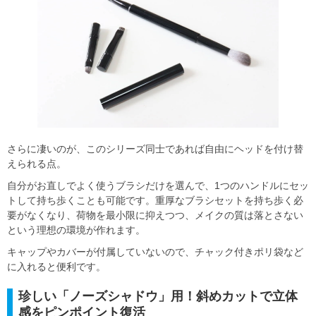
さらに凄いのが、このシリーズ同士であれば自由にヘッドを付け替
えられる点。
自分がお直しでよく使うブラシだけを選んで、1つのハンドルにセッ
トして持ち歩くことも可能です。重厚なブラシセットを持ち歩く必
要がなくなり、荷物を最小限に抑えつつ、メイクの質は落とさない
という理想の環境が作れます。
キャップやカバーが付属していないので、チャック付きポリ袋など
に入れると便利です。
珍しい「ノーズシャドウ」用！斜めカットで立体
感をピンポイント復活