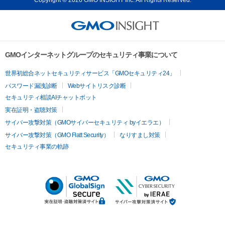
GMOインターネットグループのセキュリティ事業について
世界初総合ネットセキュリティサービス「GMOセキュリティ24」
パスワード漏洩診断
Webサイトリスク診断
セキュリティ相談AIチャットボット
実在証明・盗聴対策
サイバー攻撃対策（GMOサイバーセキュリティ byイエラエ）
サイバー攻撃対策（GMO Flatt Security）
なりすまし対策
セキュリティ事業の軌跡