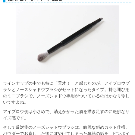
ラインナップの中でも特に「天才！」と感じたのが、アイブロウブ
ラシとノーズシャドウブラシがセットになったタイプ。持ち運び用
のミニブラシで、ノーズシャドウ専用がついているのはかなり珍し
いですよね。
アイブロウ側は小さめで、消えかかった眉を描き足すのに絶妙なサ
イズ感です。
そして反対側のノーズシャドウブラシは、綺麗な斜めカット仕様。
パウダーでお直しした後にぼやけてしまった鼻筋の影を、ピンポイ