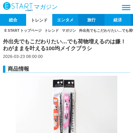
マガジン
総合
エンタメ
旅行
経済
トレンド
E START トップページ
トレンド
マガジン
外出先でもこだわりたい…でも荷
外出先でもこだわりたい…でも荷物増えるのは嫌！
わがままを叶える100均メイクブラシ
2026-03-23 08:00:00
商品情報