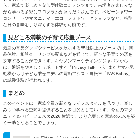
ら、家族で楽しめる参加型体験コンテンツまで、来場者が楽しみな
がら学べる多彩なプログラムが盛りだくさんです。ベビーシャワー
コンサートやマタニティ・エコーフォトワークショップなど、特別
な日の意味をより深くする体験が可能です。
見どころ満載の子育て応援ブース
最新の育児グッズやサービスを展示する85社以上のブースでは、商
品体験、相談会、サンプル配布などを通じて、新たな子育ての形を
探求することができます。キヤノンマーケティングジャパンから
は、通話をやさしくサポートする「Privacy Talk」が、またヤマハ発
動機からは子ども乗せモデルの電動アシスト自転車「PAS Babby」
の試乗体験が行われます。
まとめ
このイベントは、家族全員が新たなライフスタイルを見つけ、楽し
みつつ学べる空間を提供することを目的としています。今回のマタ
ニティ＆ベビーフェスタ2026 横浜で、より充実した家族の未来を築
く一助となることでしょう。