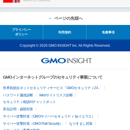
08月07日 11時30分
ページの先頭へ
プライバシー
利用規約
免責事項
ポリシー
Copyright © 2026 GMO INSIGHT Inc. All Rights Reserved.
GMOインターネットグループのセキュリティ事業について
世界初総合ネットセキュリティサービス「GMOセキュリティ24」
パスワード漏洩診断
Webサイトリスク診断
セキュリティ相談AIチャットボット
実在証明・盗聴対策
サイバー攻撃対策（GMOサイバーセキュリティ byイエラエ）
サイバー攻撃対策（GMO Flatt Security）
なりすまし対策