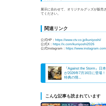
展示に合わせて、オリジナルグッズが販売
てください。
関連リンク
公式HP：
https://www.ctv.co.jp/kuniyoshi/
公式X：
https://x.com/kuniyoshi2026
公式Instagram：
https://www.instagram.com
『Against the Storm』日
が2026年7月16日に登場！
特典の情...
こんな記事も読まれています