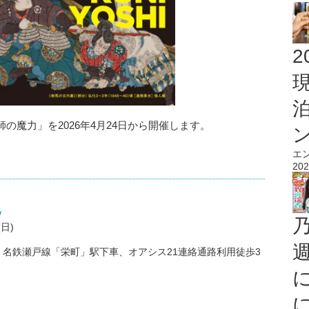
2
の魔力」を2026年4月24日から開催します。
エ
202
/
日)
名鉄瀬戸線「栄町」駅下車、オアシス21連絡通路利用徒歩3