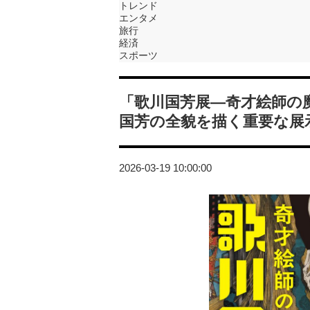
トレンド
エンタメ
旅行
経済
スポーツ
「歌川国芳展―奇才絵師の
国芳の全貌を描く重要な展
2026-03-19 10:00:00