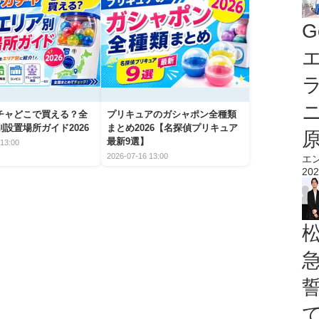
G
エ
チャどこで買える？全
プリキュアのガシャポン全種類
設置場所ガイド2026
まとめ2026【名探偵プリキュア
最新9選】
13:00
2026-07-16 13:00
エ
202