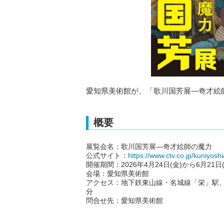
愛知県美術館が、「歌川国芳展―奇才絵師
概要
展覧会名：歌川国芳展―奇才絵師の魔力
公式サイト：
https://www.ctv.co.jp/kuniyoshi
開催期間：2026年4月24日(金)から6月21日(
会場：愛知県美術館
アクセス：地下鉄東山線・名城線「栄」駅、
分
問合せ先：愛知県美術館