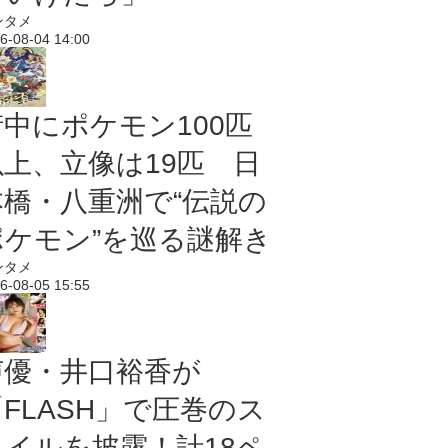
ンタメ
6-08-04 14:00
街中にポケモン100匹
以上、立像は19匹 日
本橋・八重洲で“伝説の
ポケモン”を巡る謎解き
ンタメ
6-08-05 15:55
声優・井口裕香が
「FLASH」で圧巻のス
タイルを披露！計18ペ