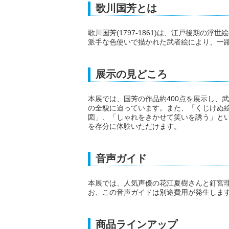
歌川国芳とは
歌川国芳(1797-1861)は、江戸後期
派手な色使いで描かれた武者絵により、一
展示の見どころ
本展では、国芳の作品約400点を展示し、
の全貌に迫っています。また、「くじけぬ
図」、「しゃれをきかせて笑いを誘う」と
を存分に体験いただけます。
音声ガイド
本展では、人気声優の花江夏樹さんと釘宮
お、この音声ガイドは別途費用が発生しま
商品ラインアップ