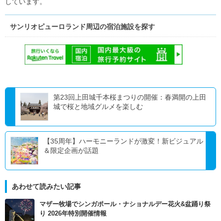
しています。
サンリオピューロランド周辺の宿泊施設を探す
第23回上田城千本桜まつりの開催：春満開の上田
城で桜と地域グルメを楽しむ
【35周年】ハーモニーランドが激変！新ビジュアル
＆限定企画が話題
あわせて読みたい記事
マザー牧場でシンガポール・ナショナルデー花火&盆踊り祭
り 2026年特別開催情報