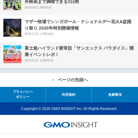
外映画まで満喫できる3日間
08月05日 9時00分
マザー牧場でシンガポール・ナショナルデー花火&盆踊
り祭り 2026年特別開催情報
08月07日 17時00分
富士急ハイランド新常設「サンエックス パラダイス」開
業イベントレポ！
08月07日 15時00分
ページの先頭へ
プライバシー
利用規約
免責事項
ポリシー
Copyright © 2026 GMO INSIGHT Inc. All Rights Reserved.