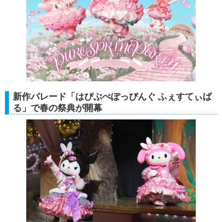
新作パレード「はぴぷぺぽっぴんぐ ふぇすてぃば
る」で春の祭典が開幕