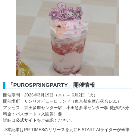
「PUROSPRINGPARTY」開催情報
開催期間：2026年3月19日（木）～ 6月2日（火）
開催場所：サンリオピューロランド（東京都多摩市落合1-31）
アクセス：京王多摩センター駅、小田急多摩センター駅 徒歩約5分
料金：パスポート（入園券）要
詳細は
公式サイト
をご確認ください。
※本記事はPR TIMESのリリースを元にE START AIライターが執筆