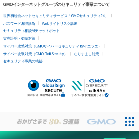
GMOインターネットグループのセキュリティ事業について
世界初総合ネットセキュリティサービス「GMOセキュリティ24」
パスワード漏洩診断
Webサイトリスク診断
セキュリティ相談AIチャットボット
実在証明・盗聴対策
サイバー攻撃対策（GMOサイバーセキュリティ byイエラエ）
サイバー攻撃対策（GMO Flatt Security）
なりすまし対策
セキュリティ事業の軌跡