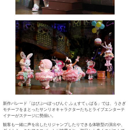
新作パレード「はぴぷぺぽっぴんぐ ふぇすてぃばる」では、うさぎ
モチーフをまとったサンリオキャラクターたちとライブエンターテ
イナーがステージに勢揃い。
観客も一緒に声を出したりジャンプしたりできる体験型の演出や、