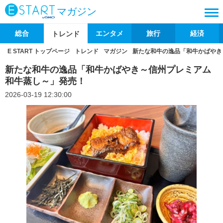
マガジン
総合
エンタメ
旅行
経済
トレンド
E START トップページ
トレンド
マガジン
新たな和牛の逸品「和牛かばやき
新たな和牛の逸品「和牛かばやき～信州プレミアム
和牛蒸し～」発売！
2026-03-19 12:30:00