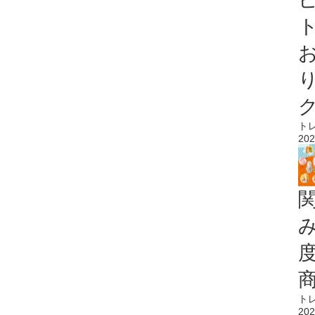
ト
ト
202
ト
202