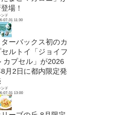
新登場！
レンド
6-07-31 11:30
スターバックス初のカ
プセルトイ「ジョイフ
 カプセル」が2026
年8月2日に都内限定発
売
レンド
6-07-31 13:00
オリーブの丘 8月限定