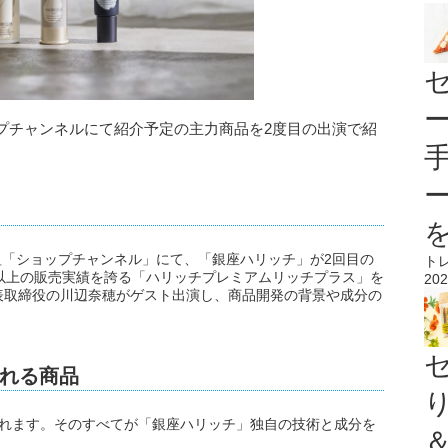
プチャンネルにて紹介予定の主力商品を2度目の出演で紹
の番組「ショップチャンネル」にて、「銀座ハリッチ」が2回目の
ト
以上の販売実績を誇る「ハリッチプレミアムリッチプラス」を
202
表取締役の川辺奈穂がゲスト出演し、商品開発の背景や成分の
れる商品
されます。そのすべてが「銀座ハリッチ」独自の技術と成分を