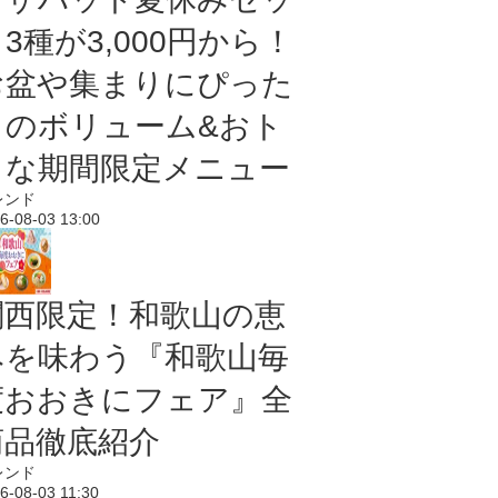
3種が3,000円から！
お盆や集まりにぴった
りのボリューム&おト
クな期間限定メニュー
レンド
6-08-03 13:00
関西限定！和歌山の恵
みを味わう『和歌山毎
度おおきにフェア』全
商品徹底紹介
レンド
6-08-03 11:30