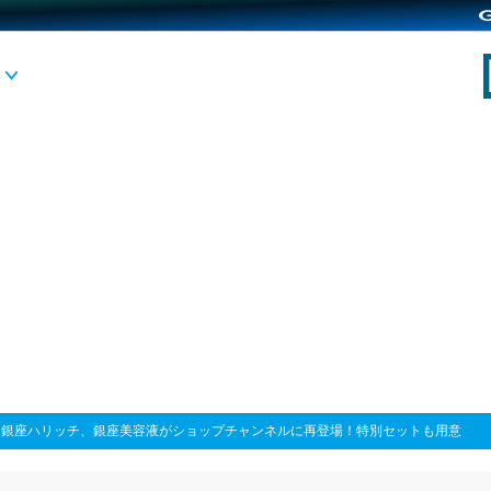
>
銀座ハリッチ、銀座美容液がショップチャンネルに再登場！特別セットも用意