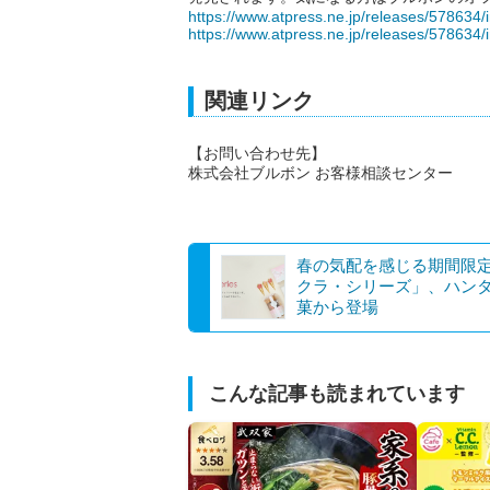
https://www.atpress.ne.jp/releases/578634
https://www.atpress.ne.jp/releases/578634
関連リンク
【お問い合わせ先】
株式会社ブルボン お客様相談センター
春の気配を感じる期間限
クラ・シリーズ」、ハン
菓から登場
こんな記事も読まれています