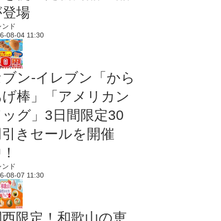
が登場
レンド
6-08-04 11:30
セブン‐イレブン「から
あげ棒」「アメリカン
ドッグ」3日間限定30
円引きセールを開催
中！
レンド
6-08-07 11:30
関西限定！和歌山の恵