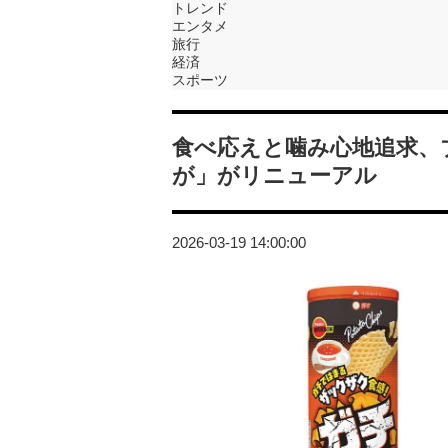
トレンド
エンタメ
旅行
経済
スポーツ
食べ応えと噛み心地追求、
が」がリニューアル
2026-03-19 14:00:00