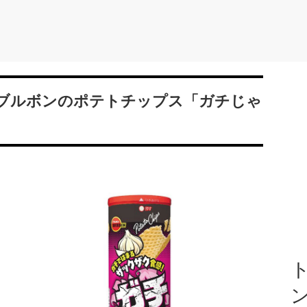
ブルボンのポテトチップス「ガチじゃ
ト