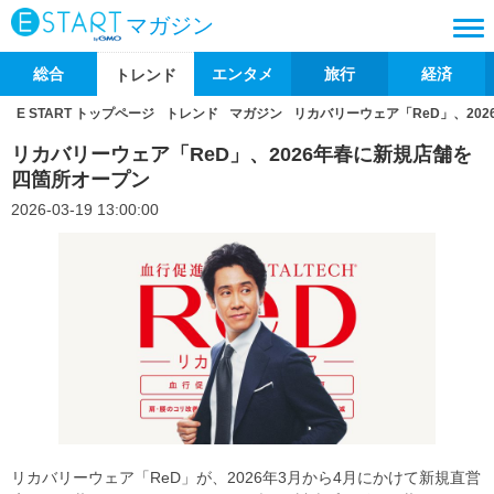
マガジン
総合
エンタメ
旅行
経済
トレンド
E START トップページ
トレンド
マガジン
リカバリーウェア「ReD」、20
リカバリーウェア「ReD」、2026年春に新規店舗を
四箇所オープン
2026-03-19 13:00:00
リカバリーウェア「ReD」が、2026年3月から4月にかけて新規直営