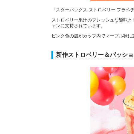
「スターバックス ストロベリー フラペ
ストロベリー果汁のフレッシュな酸味と
ァンに支持されています。
ピンク色の層がカップ内でマーブル状に
新作ストロベリー＆パッショ