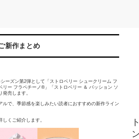
ご新作まとめ
春シーズン第2弾として「ストロベリー シュークリーム フ
リー フラペチーノ®」「ストロベリー ＆ パッション ソ
より発売します。
アルで、季節感を楽しみたい読者におすすめの新作ライン
詳しくご紹介します。
ト