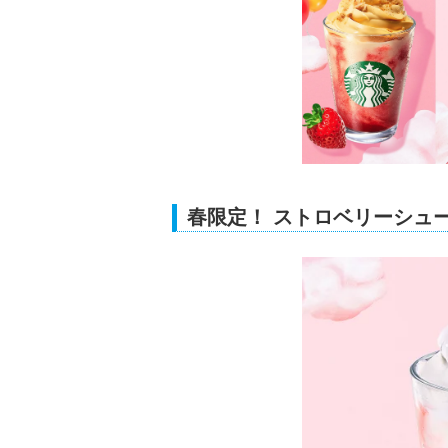
春限定！ ストロベリーシュ