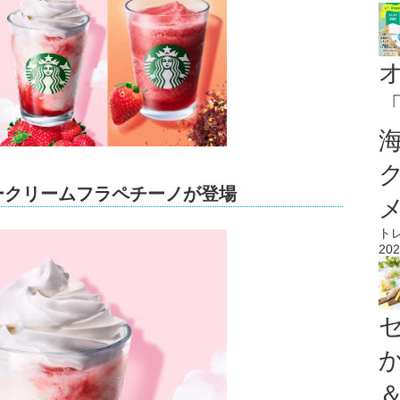
ークリームフラペチーノが登場
ト
202