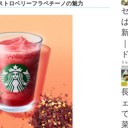
 ストロベリーフラペチーノの魅力
ト
202