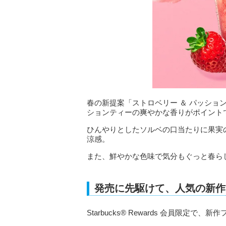
春の新提案「ストロベリー ＆ パッショ
ションティーの爽やかな香りがポイント
ひんやりとしたソルベの口当たりに果実
涼感。
また、鮮やかな色味で気分もぐっと春ら
発売に先駆けて、人気の新作
Starbucks® Rewards 会員限定