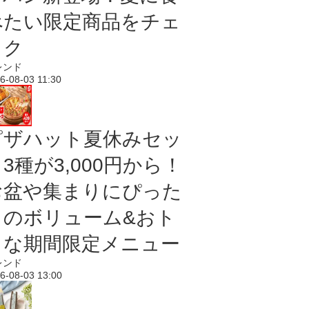
べたい限定商品をチェ
ック
レンド
6-08-03 11:30
ピザハット夏休みセッ
3種が3,000円から！
お盆や集まりにぴった
りのボリューム&おト
クな期間限定メニュー
レンド
6-08-03 13:00