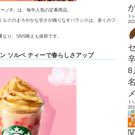
チーノ®」は、毎年人気の定番商品。
ト
ミルクのまろやかな甘さが織りなすバランスは、多くのフ
202
重なり、SNS映えも抜群です。
ン ソルベ ティーで春らしさアップ
ト
202