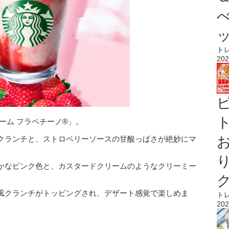
ト
202
ト
ーム フラペチーノ®」。
クランチと、ストロベリーソースの甘酸っぱさが絶妙にマ
かなピンク色と、カスタードクリームのようなクリーミー
風クランチがトッピングされ、デザート感覚で楽しめま
ト
202