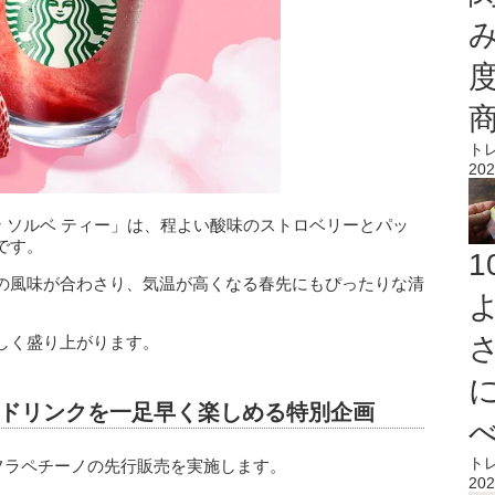
ト
202
ン ソルベ ティー」は、程よい酸味のストロベリーとパッ
です。
の風味が合わさり、気温が高くなる春先にもぴったりな清
しく盛り上がります。
ドリンクを一足早く楽しめる特別企画
ト
で、新作フラペチーノの先行販売を実施します。
202