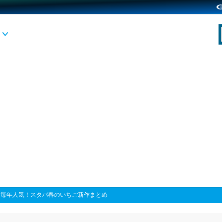
>
毎年人気！スタバ春のいちご新作まとめ