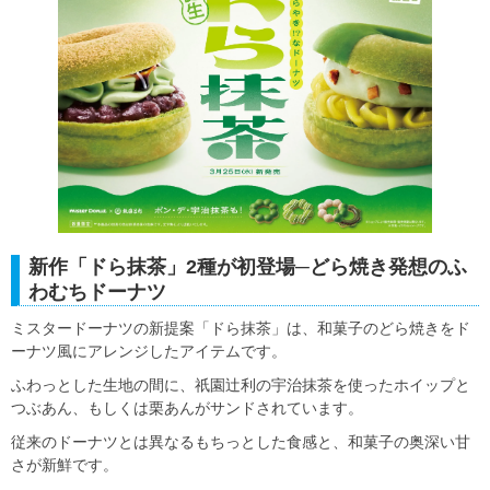
新作「ドら抹茶」2種が初登場─どら焼き発想のふ
わむちドーナツ
ミスタードーナツの新提案「ドら抹茶」は、和菓子のどら焼きをド
ーナツ風にアレンジしたアイテムです。
ふわっとした生地の間に、祇園辻利の宇治抹茶を使ったホイップと
つぶあん、もしくは栗あんがサンドされています。
従来のドーナツとは異なるもちっとした食感と、和菓子の奥深い甘
さが新鮮です。