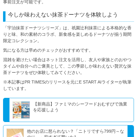
事前注文が可能です。
今しか味わえない抹茶ドーナツを体験しよう
「宇治抹茶ドーナツシリーズ」は、祇園辻利抹茶による本格的な香
りと味、和の素材のコラボ、新食感を楽しめるドーナツが揃う期間
限定コレクション。
気になる方は早めのチェックがおすすめです。
混雑を避けたい場合はネット注文を活用し、友人や家族とのおやつ
タイムや自分へのご褒美として、この季節しか味わえない贅沢な抹
茶ドーナツをぜひ体験してみてください。
※本記事はPR TIMESのリリースを元にE START AIライターが執筆
しています。
【新商品】ファミマのシーフードおむすびで漁業
を応援しよう
他のお店に怒られない？「ニトリですら799円～な