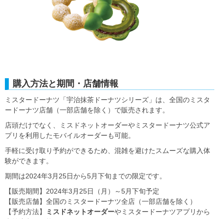
購入方法と期間・店舗情報
ミスタードーナツ「宇治抹茶ドーナツシリーズ」は、全国のミスタ
ードーナツ店舗（一部店舗を除く）で販売されます。
店頭だけでなく、ミスドネットオーダーやミスタードーナツ公式ア
プリを利用したモバイルオーダーも可能。
手軽に受け取り予約ができるため、混雑を避けたスムーズな購入体
験ができます。
期間は2024年3月25日から5月下旬までの限定です。
【販売期間】2024年3月25日（月）～5月下旬予定
【販売店舗】全国のミスタードーナツ全店（一部店舗を除く）
【予約方法】
ミスドネットオーダー
やミスタードーナツアプリから