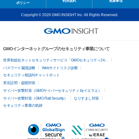
利用規約
免責事項
ポリシー
Copyright © 2026 GMO INSIGHT Inc. All Rights Reserved.
GMOインターネットグループのセキュリティ事業について
世界初総合ネットセキュリティサービス「GMOセキュリティ24」
パスワード漏洩診断
Webサイトリスク診断
セキュリティ相談AIチャットボット
実在証明・盗聴対策
サイバー攻撃対策（GMOサイバーセキュリティ byイエラエ）
サイバー攻撃対策（GMO Flatt Security）
なりすまし対策
セキュリティ事業の軌跡