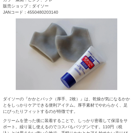
販売ショップ：ダイソー
JANコード：4550480203140
ダイソーの『かかとパック（厚手、2枚）』は、乾燥が気になるかか
とをしっかりケアできる便利アイテム。厚手素材でやわらかく、足
にぴったりフィットするのが特徴です。
クリームを塗った後に装着することで、しっかり密着して保湿をサ
ポート。繰り返し使えるのでコスパもバツグンです。110円（税
込）とは思えない使い心地で、手軽にかかとケアを始めたい方にぴ