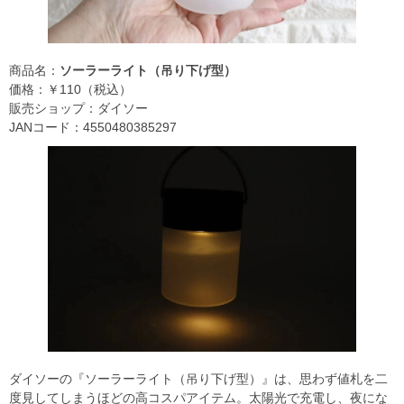
商品名：
ソーラーライト（吊り下げ型）
価格：￥110（税込）
販売ショップ：ダイソー
JANコード：4550480385297
ダイソーの『ソーラーライト（吊り下げ型）』は、思わず値札を二
度見してしまうほどの高コスパアイテム。太陽光で充電し、夜にな