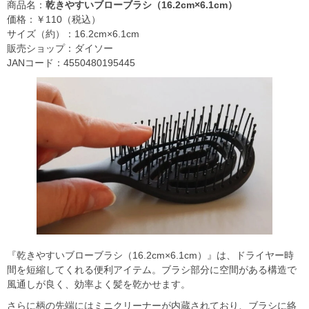
商品名：
乾きやすいブローブラシ（16.2cm×6.1cm）
価格：￥110（税込）
サイズ（約）：16.2cm×6.1cm
販売ショップ：ダイソー
JANコード：4550480195445
『乾きやすいブローブラシ（16.2cm×6.1cm）』は、ドライヤー時
間を短縮してくれる便利アイテム。ブラシ部分に空間がある構造で
風通しが良く、効率よく髪を乾かせます。
さらに柄の先端にはミニクリーナーが内蔵されており、ブラシに絡