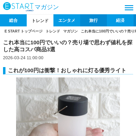
マガジン
総合
エンタメ
旅行
経済
トレンド
E START トップページ
トレンド
マガジン
これ本当に100円でいいの？売
これ本当に100円でいいの？売り場で思わず値札を探
した高コスパ商品3選
2026-03-24 11:00:00
これが100円は衝撃！おしゃれに灯る優秀ライト