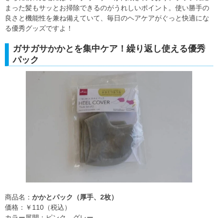
まった髪もサッとお掃除できるのがうれしいポイント。使い勝手の
良さと機能性を兼ね備えていて、毎日のヘアケアがぐっと快適にな
る優秀グッズですよ！
ガサガサかかとを集中ケア！繰り返し使える優秀
パック
商品名：
かかとパック（厚手、2枚）
価格：￥110（税込）
カラー展開：ピンク、グレー