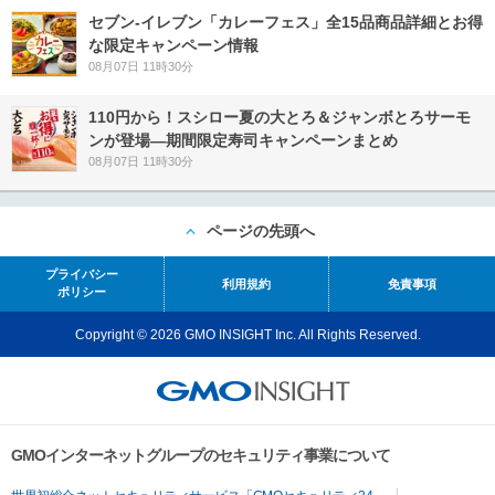
セブン‐イレブン「カレーフェス」全15品商品詳細とお得
な限定キャンペーン情報
08月07日 11時30分
110円から！スシロー夏の大とろ＆ジャンボとろサーモ
ンが登場―期間限定寿司キャンペーンまとめ
08月07日 11時30分
ページの先頭へ
プライバシー
利用規約
免責事項
ポリシー
Copyright © 2026 GMO INSIGHT Inc. All Rights Reserved.
GMOインターネットグループのセキュリティ事業について