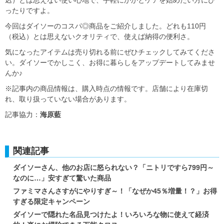
ったりですよ。
今回はダイソーのコスパ◎商品をご紹介しました。どれも110円
（税込）とは思えないクオリティで、使えば納得の便利さ。
気になったアイテムは売り切れる前にぜひチェックしてみてくださ
い。ダイソーでかしこく、お得に暮らしをアップデートしてみませ
んか♪
※記事内の商品情報は、購入時点の情報です。店舗により在庫切
れ、取り扱っていない場合があります。
記事協力：
海原藍
関連記事
ダイソーさん、他のお店に怒られない？「ニトリですら799円～
なのに…」安すぎて驚いた商品
ファミマさんさすがにやりすぎ～！「なぜか45％増量！？」お得
すぎる限定キャンペーン
ダイソーで隠れた名品見つけたよ！いろいろな物に使えて経済