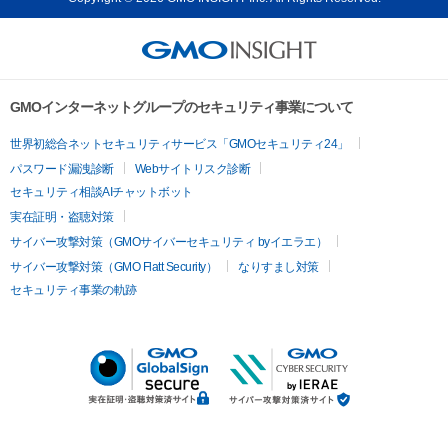
GMOインターネットグループのセキュリティ事業について
世界初総合ネットセキュリティサービス「GMOセキュリティ24」
パスワード漏洩診断
Webサイトリスク診断
セキュリティ相談AIチャットボット
実在証明・盗聴対策
サイバー攻撃対策（GMOサイバーセキュリティ byイエラエ）
サイバー攻撃対策（GMO Flatt Security）
なりすまし対策
セキュリティ事業の軌跡