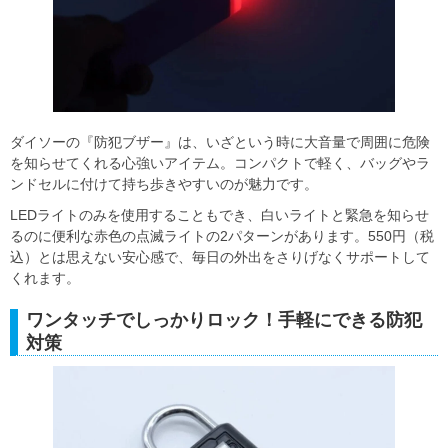
ダイソーの『防犯ブザー』は、いざという時に大音量で周囲に危険
を知らせてくれる心強いアイテム。コンパクトで軽く、バッグやラ
ンドセルに付けて持ち歩きやすいのが魅力です。
LEDライトのみを使用することもでき、白いライトと緊急を知らせ
るのに便利な赤色の点滅ライトの2パターンがあります。550円（税
込）とは思えない安心感で、毎日の外出をさりげなくサポートして
くれます。
ワンタッチでしっかりロック！手軽にできる防犯
対策