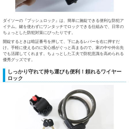
ダイソーの『プッシュロック』は、簡単に施錠できる便利な防犯ア
イテム。鍵を使わずにワンタッチでロックできる仕組みで、日常の
ちょっとした防犯対策にぴったりです。
開錠するときは暗証番号を押して、下にあるレバーを右に押すだ
け。手軽に使えるのに安心感がぐっと高まるので、家の中や外出先
でも活躍してくれます。ちょっとした工夫で防犯意識を高められる
優秀グッズです。
しっかり守れて持ち運びも便利！頼れるワイヤー
ロック