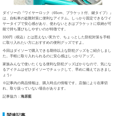
ダイソーの『ワイヤーロック（65cm、ブラケット付、鍵タイプ）』
は、自転車の盗難対策に便利なアイテム。しっかり固定できるワイ
ヤータイプで安心感があり、使わないときはブラケットに収納が可
能で持ち運びもしやすいのが特徴です。
330円（税込）とは思えない実力で、ちょっとした防犯対策を手軽
に取り入れたい方におすすめの便利グッズですよ。
今回はダイソーで購入できる期待以上な防犯グッズをご紹介しまし
た。手軽に取り入れられるのに安心感はしっかりアップ。
家族みんなで使いたくなる便利な防犯グッズばかりなので、気にな
るアイテムはぜひダイソーでチェックして、早めに備えておきまし
ょう♪
※記事内の商品情報は、購入時点の情報です。店舗により在庫切
れ、取り扱っていない場合があります。
記事協力：
海原藍
関連記事