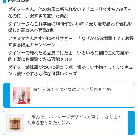
ダイソーさん、他のお店に怒られない？「ニトリですら799円～
なのに…」安すぎて驚いた商品
ダイソーさんこれ本当に100円でいいの？売り場で思わず値札を
探した高コスパ商品3選
ファミマさんさすがにやりすぎ～！「なぜか45％増量！？」お得
すぎる限定キャンペーン
ダイソーで隠れた名品見つけたよ！いろいろな物に使えて経済
的！楽にお掃除できる万能クロス
ダイソー姉妹店がついに初コラボ！懐かしい小物そっくりでキュ
ン♡使いやすさも◎な可愛いグッズ
毎年人気！スタバ春のいちご新作まとめ
「鯛みそ」パッケージデザインが新しくなります！
食卓を彩る新たな旨み...