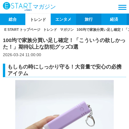
マガジン
総合
エンタメ
旅行
経済
トレンド
E START トップページ
トレンド
マガジン
100均で家族分買い足し確定！
100均で家族分買い足し確定！「こういうの欲しかっ
た！」期待以上な防犯グッズ3選
2026-03-24 11:00:00
もしもの時にしっかり守る！大音量で安心の必携
アイテム