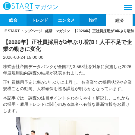
マガジン
総合
トレンド
エンタメ
旅行
経済
E START トップページ
経済
マガジン
【2026年】正社員採用が3年ぶり増
【2026年】正社員採用が3年ぶり増加！人手不足で企
業の動きに変化
2026-03-24 15:00:00
株式会社帝国データバンクが全国2万3,568社を対象に実施した2026
年度雇用動向調査の結果が発表されました。
正社員採用予定比率が3年ぶりに上昇し、各産業での採用状況や企業
規模ごとの動向、人材確保を巡る課題が明らかとなっています。
本記事では、調査の注目ポイントをわかりやすく解説し、これから
の採用・雇用トレンドに関心のある読者へ有益な最新情報をお届け
します。