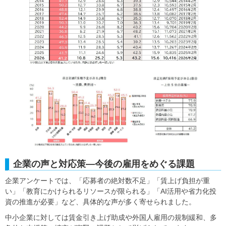
企業の声と対応策―今後の雇用をめぐる課題
企業アンケートでは、「応募者の絶対数不足」「賃上げ負担が重
い」「教育にかけられるリソースが限られる」「AI活用や省力化投
資の推進が必要」など、具体的な声が多く寄せられました。
中小企業に対しては賃金引き上げ助成や外国人雇用の規制緩和、多