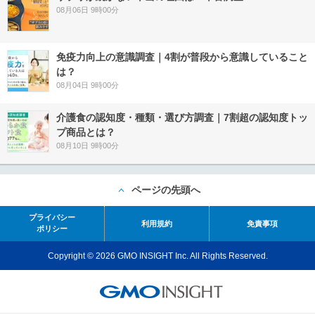
08月06日 9時00分
免疫力向上の意識調査｜4割が普段から意識していること
は？
08月04日 9時00分
介護食の認知度・種類・選び方調査｜7割超の認知度トッ
プ商品とは？
08月10日 9時00分
ページの先頭へ
プライバシー
利用規約
免責事項
ポリシー
Copyright © 2026 GMO INSIGHT Inc. All Rights Reserved.