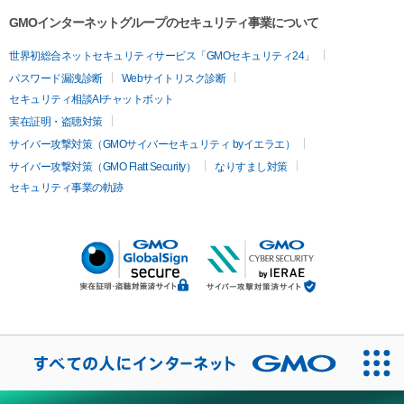
GMOインターネットグループのセキュリティ事業について
世界初総合ネットセキュリティサービス「GMOセキュリティ24」
パスワード漏洩診断
Webサイトリスク診断
セキュリティ相談AIチャットボット
実在証明・盗聴対策
サイバー攻撃対策（GMOサイバーセキュリティ byイエラエ）
サイバー攻撃対策（GMO Flatt Security）
なりすまし対策
セキュリティ事業の軌跡