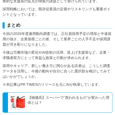
角的な支援策の拡充が喫緊の課題として挙げられています。
採用戦略においては、既存従業員の定着やリスキリングも重要ポイ
ントとなっています。
まとめ
今回の2026年度雇用動向調査では、正社員採用予定の増加と中途採
用の強さ、企業規模ごとの差、そして業界ごとの人手不足や採用課
題が浮き彫りになりました。
今後は労働市場の変化やAI技術の活用、賃上げ支援策など、企業・
求職者双方にとって有益な政策と行動が求められます。
採用やキャリア、新しい働き方に関心がある読者は、こうした調査
データを活用し、今後の動向や自分に合った選択肢を検討してみて
はいかがでしょうか。
※本記事はPR TIMESのリリースを元にAIが執筆しています。
【物価高】スーパーで“買われるもの”が変わった理
由とは？