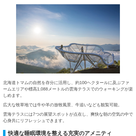
北海道トマムの自然を存分に活用し、約100ヘクタールに及ぶファ
ームエリアや標高1,088メートルの雲海テラスでのウォーキングが楽
しめます。
広大な牧草地では牛や羊の放牧風景、牛追いなども観覧可能。
雲海テラスには7つの展望スポットが点在し、爽快な朝の空気の中で
心身共にリフレッシュできます。
快適な睡眠環境を整える充実のアメニティ