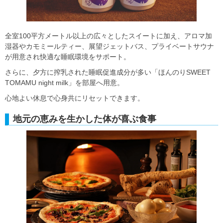
全室100平方メートル以上の広々としたスイートに加え、アロマ加
湿器やカモミールティー、展望ジェットバス、プライベートサウナ
が用意され快適な睡眠環境をサポート。
さらに、夕方に搾乳された睡眠促進成分が多い「ほんのりSWEET
TOMAMU night milk」を部屋へ用意。
心地よい休息で心身共にリセットできます。
地元の恵みを生かした体が喜ぶ食事