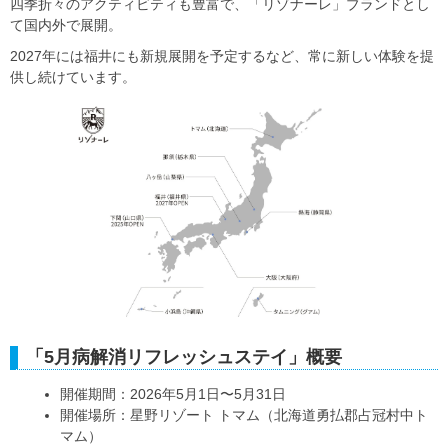
四季折々のアクティビティも豊富で、「リゾナーレ」ブランドとし
て国内外で展開。
2027年には福井にも新規展開を予定するなど、常に新しい体験を提
供し続けています。
「5月病解消リフレッシュステイ」概要
開催期間：2026年5月1日〜5月31日
開催場所：星野リゾート トマム（北海道勇払郡占冠村中ト
マム）