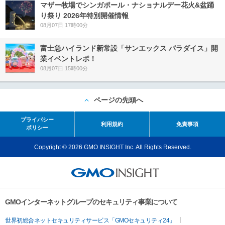
マザー牧場でシンガポール・ナショナルデー花火&盆踊
り祭り 2026年特別開催情報
08月07日 17時00分
富士急ハイランド新常設「サンエックス パラダイス」開
業イベントレポ！
08月07日 15時00分
ページの先頭へ
プライバシー
利用規約
免責事項
ポリシー
Copyright © 2026 GMO INSIGHT Inc. All Rights Reserved.
GMOインターネットグループのセキュリティ事業について
世界初総合ネットセキュリティサービス「GMOセキュリティ24」