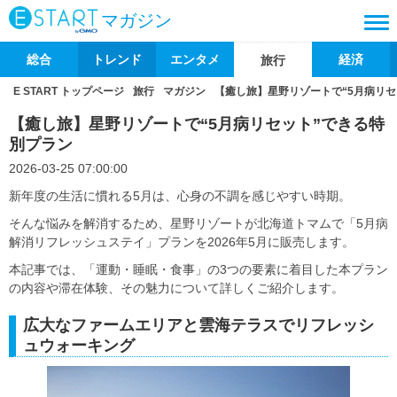
マガジン
総合
トレンド
エンタメ
経済
旅行
E START トップページ
旅行
マガジン
【癒し旅】星野リゾートで“5月病リセ
【癒し旅】星野リゾートで“5月病リセット”できる特
別プラン
2026-03-25 07:00:00
新年度の生活に慣れる5月は、心身の不調を感じやすい時期。
そんな悩みを解消するため、星野リゾートが北海道トマムで「5月病
解消リフレッシュステイ」プランを2026年5月に販売します。
本記事では、「運動・睡眠・食事」の3つの要素に着目した本プラン
の内容や滞在体験、その魅力について詳しくご紹介します。
広大なファームエリアと雲海テラスでリフレッシ
ュウォーキング