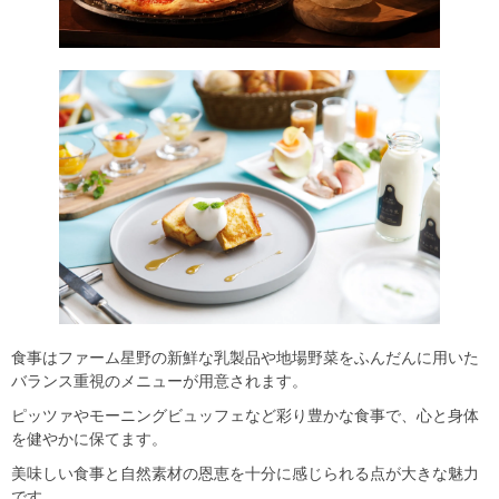
食事はファーム星野の新鮮な乳製品や地場野菜をふんだんに用いた
バランス重視のメニューが用意されます。
ピッツァやモーニングビュッフェなど彩り豊かな食事で、心と身体
を健やかに保てます。
美味しい食事と自然素材の恩恵を十分に感じられる点が大きな魅力
です。