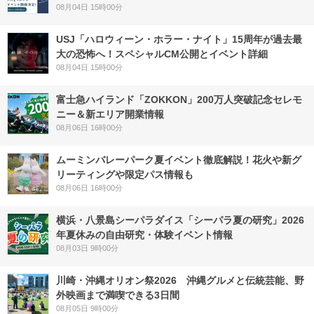
08月04日 15時00分
USJ「ハロウィーン・ホラー・ナイト」15周年が過去最
大の恐怖へ！スペシャルCM公開とイベント詳細
08月04日 15時00分
富士急ハイランド「ZOKKON」200万人突破記念セレモ
ニー＆新エリア開業情報
08月06日 16時00分
ムーミンバレーパーク夏イベント徹底解説！花火や新グ
リーティングや限定パス情報も
08月06日 16時00分
横浜・八景島シーパラダイス「シーパラ夏の研究」2026
年夏休みの自由研究・体験イベント情報
08月03日 9時00分
川崎・沖縄オリオン祭2026 沖縄グルメと伝統芸能、野
外映画まで満喫できる3日間
08月05日 9時00分