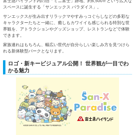
富士急ハイランド内の旧「ミニ富士」跡地、約6,500㎡という広大な
スペースに誕生する「サンエックス パラダイス」。
サンエックスが生み出すリラックマやすみっコぐらしなどの多彩な
キャラクターたちと一緒に、癒しもカワイイも感じられる特別な世
界観を、アトラクションやグッズショップ、レストランなどで体験
できます。
家族連れはもちろん、幅広い世代が自分らしい楽しみ方を見つけら
れる新体験型パークとなります。
ロゴ・新キービジュアル公開！ 世界観が一目でわ
かる魅力