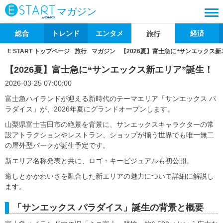
マガジン
総合
トレンド
エンタメ
経済
旅行
E START トップページ
旅行
マガジン
【2026夏】富士急に“サンエックス新
【2026夏】富士急に“サンエックス新エリア”誕生！
2026-03-25 07:00:00
富士急ハイランドが迎える新時代のテーマエリア「サンエックス パ
ラダイス」が、2026年夏にグランドオープンします。
山梨県富士吉田市の絶景を背景に、サンエックスキャラクターの常
設アトラクションやレストラン、ショップが揃う世界でも唯一無二
の屋外型パークが誕生予定です。
新エリア名称発表と共に、ロゴ・キービジュアルも初公開。
癒しとかかわいさを融合した新エリアの魅力について詳細に解説し
ます。
「サンエックス パラダイス」誕生の背景と概要