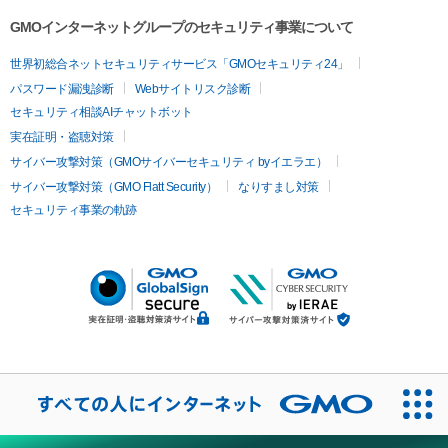
GMOインターネットグループのセキュリティ事業について
世界初総合ネットセキュリティサービス「GMOセキュリティ24」
パスワード漏洩診断
Webサイトリスク診断
セキュリティ相談AIチャットボット
実在証明・盗聴対策
サイバー攻撃対策（GMOサイバーセキュリティ byイエラエ）
サイバー攻撃対策（GMO Flatt Security）
なりすまし対策
セキュリティ事業の軌跡