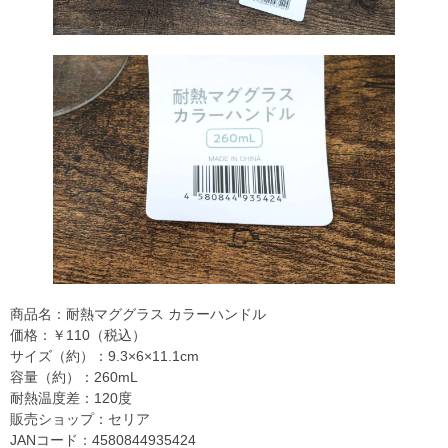
商品名：耐熱マググラス カラーハンドル
価格：￥110（税込）
サイズ（約）：9.3×6×11.1cm
容量（約）：260mL
耐熱温度差：120度
販売ショップ：セリア
JANコード：4580844935424