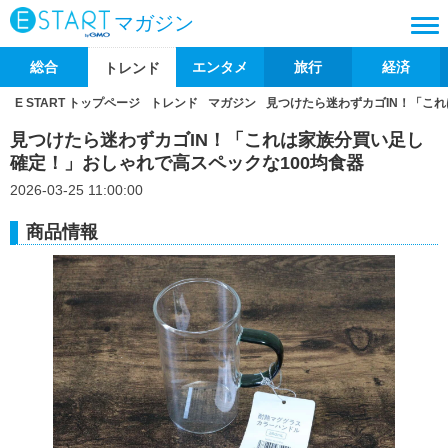
マガジン
総合
エンタメ
旅行
経済
トレンド
E START トップページ
トレンド
マガジン
見つけたら迷わずカゴIN！「こ
見つけたら迷わずカゴIN！「これは家族分買い足し
確定！」おしゃれで高スペックな100均食器
2026-03-25 11:00:00
商品情報