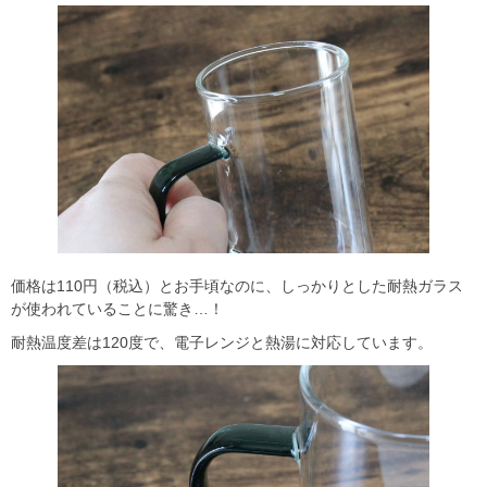
価格は110円（税込）とお手頃なのに、しっかりとした耐熱ガラス
が使われていることに驚き…！
耐熱温度差は120度で、電子レンジと熱湯に対応しています。