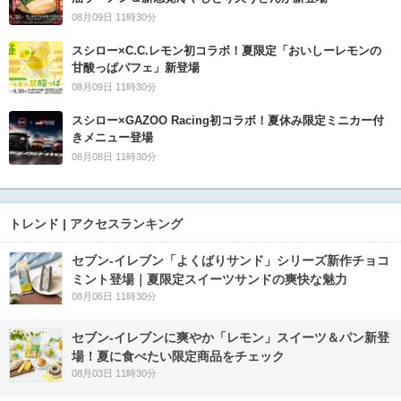
08月09日 11時30分
スシロー×C.C.レモン初コラボ！夏限定「おいしーレモンの
甘酸っぱパフェ」新登場
08月09日 11時30分
スシロー×GAZOO Racing初コラボ！夏休み限定ミニカー付
きメニュー登場
08月08日 11時30分
トレンド | アクセスランキング
セブン‐イレブン「よくばりサンド」シリーズ新作チョコ
ミント登場｜夏限定スイーツサンドの爽快な魅力
08月06日 11時30分
セブン‐イレブンに爽やか「レモン」スイーツ＆パン新登
場！夏に食べたい限定商品をチェック
08月03日 11時30分