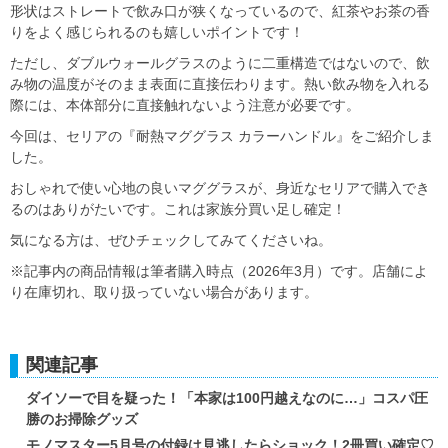
形状はストレートで飲み口が狭くなっているので、紅茶やお茶の香
りをよく感じられるのも嬉しいポイントです！
ただし、ダブルウォールグラスのように二重構造ではないので、飲
み物の温度がそのまま表面に直接伝わります。熱い飲み物を入れる
際には、本体部分に直接触れないよう注意が必要です。
今回は、セリアの『耐熱マググラス カラーハンドル』をご紹介しま
した。
おしゃれで使い心地の良いマググラスが、身近なセリアで購入でき
るのはありがたいです。これは家族分買い足し確定！
気になる方は、ぜひチェックしてみてくださいね。
※記事内の商品情報は筆者購入時点（2026年3月）です。店舗によ
り在庫切れ、取り扱っていない場合があります。
関連記事
ダイソーで目を疑った！「本家は100円越えなのに…」コスパ圧
勝のお掃除グッズ
モノマスター5月号の付録は見逃したらショック！2冊買い確定♡