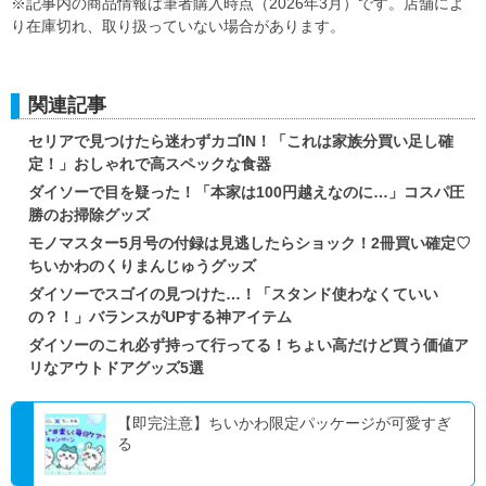
※記事内の商品情報は筆者購入時点（2026年3月）です。店舗によ
り在庫切れ、取り扱っていない場合があります。
関連記事
セリアで見つけたら迷わずカゴIN！「これは家族分買い足し確
定！」おしゃれで高スペックな食器
ダイソーで目を疑った！「本家は100円越えなのに…」コスパ圧
勝のお掃除グッズ
モノマスター5月号の付録は見逃したらショック！2冊買い確定♡
ちいかわのくりまんじゅうグッズ
ダイソーでスゴイの見つけた…！「スタンド使わなくていい
の？！」バランスがUPする神アイテム
ダイソーのこれ必ず持って行ってる！ちょい高だけど買う価値ア
リなアウトドアグッズ5選
【即完注意】ちいかわ限定パッケージが可愛すぎ
る