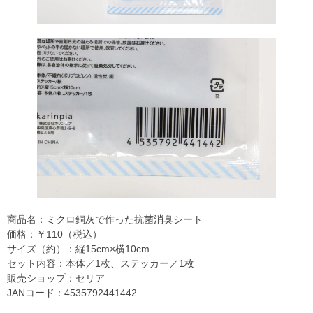
商品名：ミクロ銅灰で作った抗菌消臭シート
価格：￥110（税込）
サイズ（約）：縦15cm×横10cm
セット内容：本体／1枚、ステッカー／1枚
販売ショップ：セリア
JANコード：4535792441442