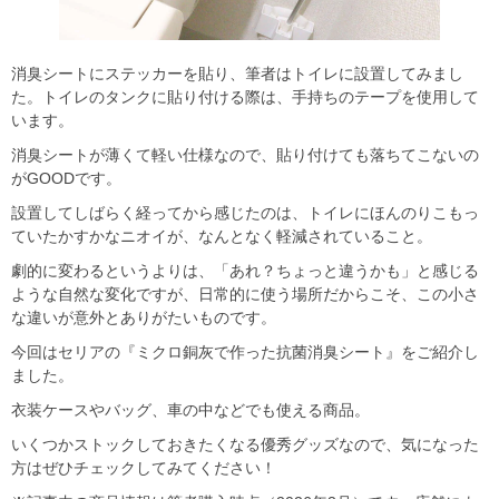
消臭シートにステッカーを貼り、筆者はトイレに設置してみまし
た。トイレのタンクに貼り付ける際は、手持ちのテープを使用して
います。
消臭シートが薄くて軽い仕様なので、貼り付けても落ちてこないの
がGOODです。
設置してしばらく経ってから感じたのは、トイレにほんのりこもっ
ていたかすかなニオイが、なんとなく軽減されていること。
劇的に変わるというよりは、「あれ？ちょっと違うかも」と感じる
ような自然な変化ですが、日常的に使う場所だからこそ、この小さ
な違いが意外とありがたいものです。
今回はセリアの『ミクロ銅灰で作った抗菌消臭シート』をご紹介し
ました。
衣装ケースやバッグ、車の中などでも使える商品。
いくつかストックしておきたくなる優秀グッズなので、気になった
方はぜひチェックしてみてください！