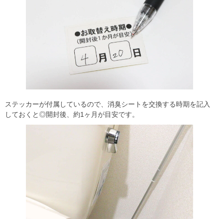
ステッカーが付属しているので、消臭シートを交換する時期を記入
しておくと◎開封後、約1ヶ月が目安です。