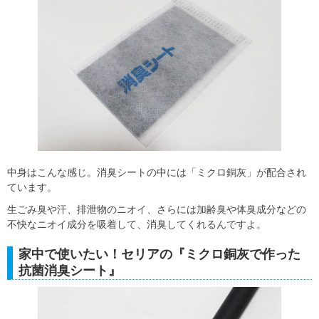
中身はこんな感じ。消臭シートの中には「ミクロ銅灰」が配合され
ています。
生ごみ臭や汗、排泄物のニオイ、さらには加齢臭や体臭成分などの
不快なニオイ成分を吸着して、消臭してくれるんですよ。
家中で使いたい！セリアの『ミクロ銅灰で作った
抗菌消臭シート』