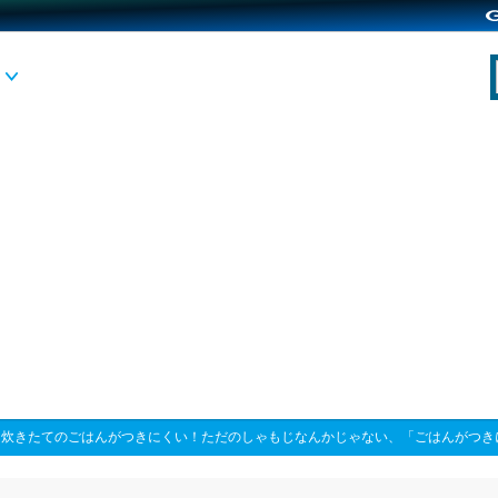
>
炊きたてのごはんがつきにくい！ただのしゃもじなんかじゃない、「ごはんがつき