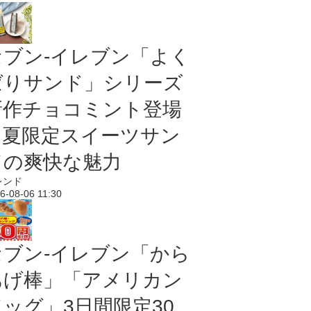
セブン‐イレブン「よく
ばりサンド」シリーズ
新作チョコミント登場
｜夏限定スイーツサン
ドの爽快な魅力
レンド
6-08-06 11:30
セブン‐イレブン「から
あげ棒」「アメリカン
ドッグ」3日間限定30