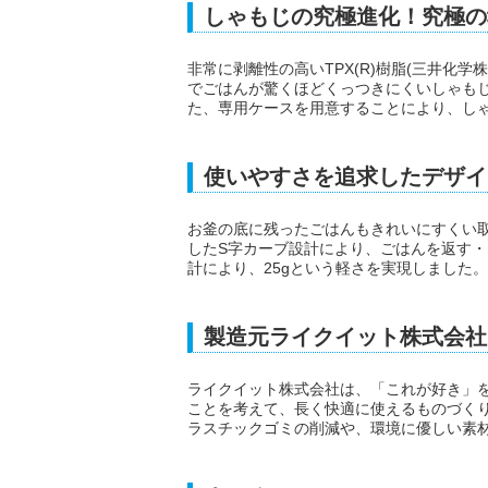
しゃもじの究極進化！究極の
非常に剥離性の高いTPX(R)樹脂(三井化
でごはんが驚くほどくっつきにくいしゃも
た、専用ケースを用意することにより、し
使いやすさを追求したデザイ
お釜の底に残ったごはんもきれいにすくい
したS字カーブ設計により、ごはんを返す
計により、25gという軽さを実現しました。
製造元ライクイット株式会社
ライクイット株式会社は、「これが好き」
ことを考えて、長く快適に使えるものづく
ラスチックゴミの削減や、環境に優しい素