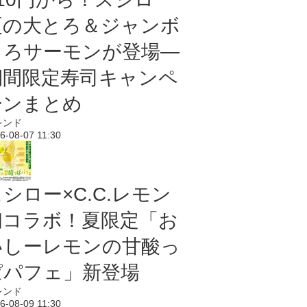
夏の大とろ＆ジャンボ
とろサーモンが登場―
期間限定寿司キャンペ
ーンまとめ
レンド
6-08-07 11:30
シロー×C.C.レモン
初コラボ！夏限定「お
いしーレモンの甘酸っ
ぱパフェ」新登場
レンド
6-08-09 11:30