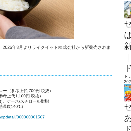
2026年3月よりライクイット株式会社から新発売されま
ト
202
レー（参考上代 700円 税抜）
参考上代1,100円 税抜）
))、ケース/スチロール樹脂
温度140℃)
jp/shopdetail/000000001507