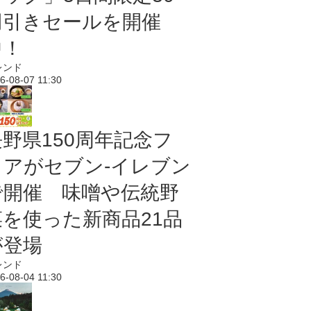
円引きセールを開催
中！
レンド
6-08-07 11:30
長野県150周年記念フ
ェアがセブン-イレブン
で開催 味噌や伝統野
菜を使った新商品21品
が登場
レンド
6-08-04 11:30