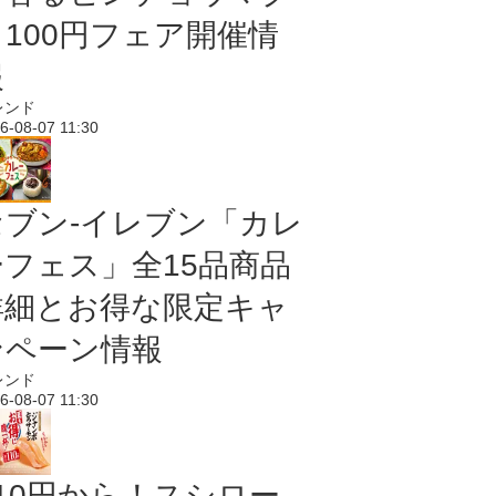
ロ100円フェア開催情
報
レンド
6-08-07 11:30
セブン‐イレブン「カレ
ーフェス」全15品商品
詳細とお得な限定キャ
ンペーン情報
レンド
6-08-07 11:30
110円から！スシロー