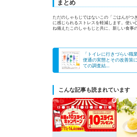
まとめ
ただのしゃもじではないこの「ごはんがつ
に感じられるストレスを軽減します。使い
ね備えたこのしゃもじと共に、新しい食事
「トイレに行きづらい職
便通の実態とその改善策
ての調査結...
こんな記事も読まれています