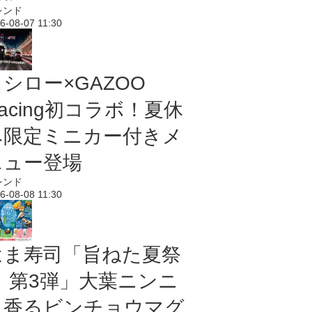
レンド
6-08-07 11:30
シロー×GAZOO
acing初コラボ！夏休
み限定ミニカー付きメ
ニュー登場
レンド
6-08-08 11:30
はま寿司「旨ねた夏祭
り 第3弾」大葉ニンニ
ク香るビンチョウマグ