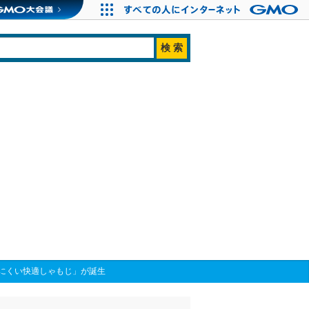
にくい快適しゃもじ」が誕生