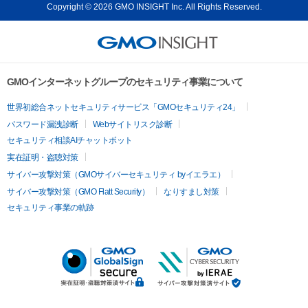
Copyright © 2026 GMO INSIGHT Inc. All Rights Reserved.
GMOインターネットグループのセキュリティ事業について
世界初総合ネットセキュリティサービス「GMOセキュリティ24」
パスワード漏洩診断
Webサイトリスク診断
セキュリティ相談AIチャットボット
実在証明・盗聴対策
サイバー攻撃対策（GMOサイバーセキュリティ byイエラエ）
サイバー攻撃対策（GMO Flatt Security）
なりすまし対策
セキュリティ事業の軌跡