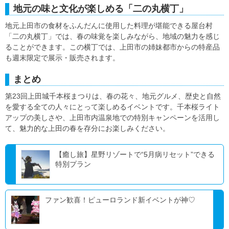
地元の味と文化が楽しめる「二の丸横丁」
地元上田市の食材をふんだんに使用した料理が堪能できる屋台村
「二の丸横丁」では、春の味覚を楽しみながら、地域の魅力を感じ
ることができます。この横丁では、上田市の姉妹都市からの特産品
も週末限定で展示・販売されます。
まとめ
第23回上田城千本桜まつりは、春の花々、地元グルメ、歴史と自然
を愛する全ての人々にとって楽しめるイベントです。千本桜ライト
アップの美しさや、上田市内温泉地での特別キャンペーンを活用し
て、魅力的な上田の春を存分にお楽しみください。
【癒し旅】星野リゾートで“5月病リセット”できる
特別プラン
ファン歓喜！ピューロランド新イベントが神♡