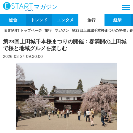
マガジン
総合
トレンド
エンタメ
経済
旅行
E START トップページ
旅行
マガジン
第23回上田城千本桜まつりの開催：
第23回上田城千本桜まつりの開催：春満開の上田城
で桜と地域グルメを楽しむ
2026-03-24 09:30:00