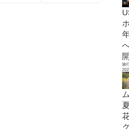
旅
202