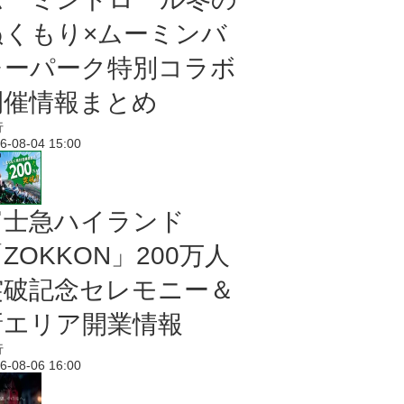
ぬくもり×ムーミンバ
レーパーク特別コラボ
開催情報まとめ
行
6-08-04 15:00
富士急ハイランド
ZOKKON」200万人
突破記念セレモニー＆
新エリア開業情報
行
6-08-06 16:00