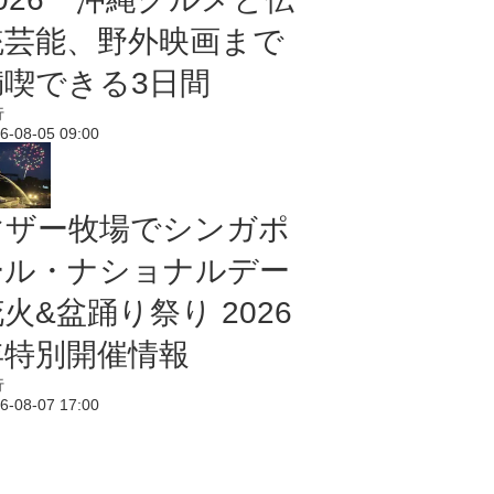
統芸能、野外映画まで
満喫できる3日間
行
6-08-05 09:00
マザー牧場でシンガポ
ール・ナショナルデー
火&盆踊り祭り 2026
年特別開催情報
行
6-08-07 17:00