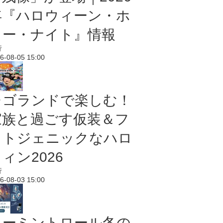
年『ハロウィーン・ホ
ラー・ナイト』情報
行
6-08-05 15:00
レゴランドで楽しむ！
家族と過ごす仮装＆フ
ォトジェニックなハロ
ィン2026
行
6-08-03 15:00
ムーミントロール冬の