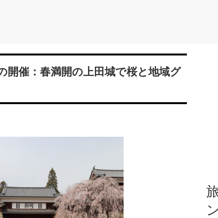
りの開催：春満開の上田城で桜と地域グ
旅