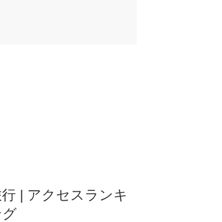
行 | アクセスランキ
ング