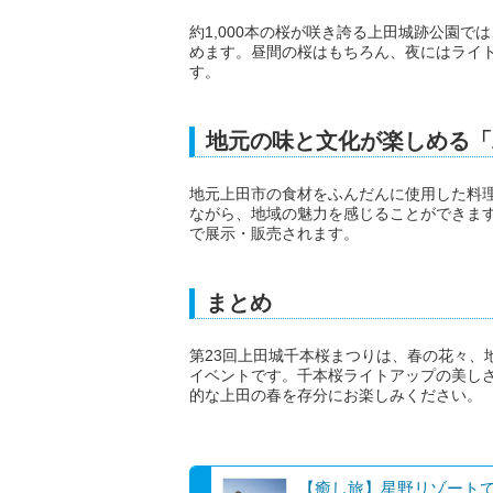
約1,000本の桜が咲き誇る上田城跡公園
めます。昼間の桜はもちろん、夜にはライ
す。
地元の味と文化が楽しめる「
地元上田市の食材をふんだんに使用した料
ながら、地域の魅力を感じることができま
で展示・販売されます。
まとめ
第23回上田城千本桜まつりは、春の花々、
イベントです。千本桜ライトアップの美し
的な上田の春を存分にお楽しみください。
【癒し旅】星野リゾートで