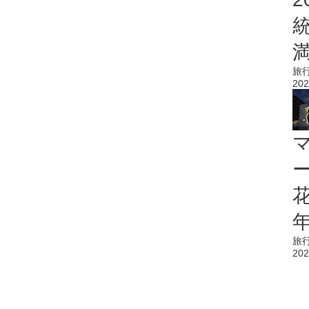
旅
202
花
旅
202