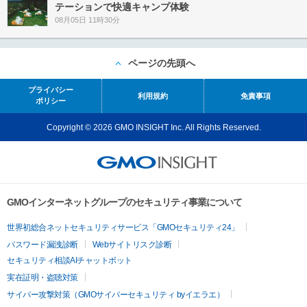
テーションで快適キャンプ体験
08月05日 11時30分
ページの先頭へ
プライバシー
利用規約
免責事項
ポリシー
Copyright © 2026 GMO INSIGHT Inc. All Rights Reserved.
GMOインターネットグループのセキュリティ事業について
世界初総合ネットセキュリティサービス「GMOセキュリティ24」
パスワード漏洩診断
Webサイトリスク診断
セキュリティ相談AIチャットボット
実在証明・盗聴対策
サイバー攻撃対策（GMOサイバーセキュリティ byイエラエ）