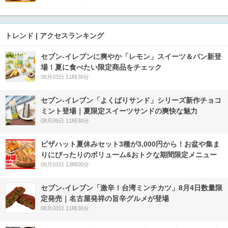
トレンド | アクセスランキング
セブン‐イレブンに爽やか「レモン」スイーツ＆パン新登
場！夏に食べたい限定商品をチェック
08月03日 11時30分
セブン‐イレブン「よくばりサンド」シリーズ新作チョコ
ミント登場｜夏限定スイーツサンドの爽快な魅力
08月06日 11時30分
ピザハット夏休みセット3種が3,000円から！お盆や集ま
りにぴったりのボリューム&おトクな期間限定メニュー
08月03日 13時00分
セブン-イレブン「激辛！台湾ミンチカツ」8月4日数量限
定発売｜名古屋発祥の旨辛グルメが登場
08月03日 11時30分