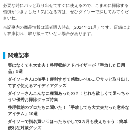
必要な時にパッと取り出せてすぐに使えるので、こまめに掃除する
習慣がつきました！気になる方は、ぜひダイソーで探してみてくだ
さいね。
※記事内の商品情報は筆者購入時点（2024年11月）です。店舗によ
り在庫切れ、取り扱っていない場合があります。
関連記事
実はなくても大丈夫！整理収納アドバイザーが「手放した日用
品」5選
ダイソーさんに拍手！便利すぎて感動レベル…♡サッと取り出し
てすぐ使えるアイディアグッズ
ダイソーさんこんなに種類あったの？！どれも欲しくて困っちゃ
う♡優秀お掃除グッズ特集
整理収納のプロたちに聞いた！「手放しても大丈夫だった意外な
アイテム」10選
ダイソーで指名買い♡ほったらかしで3カ月も使えちゃう！簡単
便利な対策グッズ