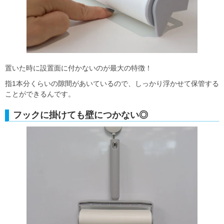
置いた時に設置面に付かないのが最大の特徴！
指1本分くらいの隙間があいているので、しっかり浮かせて保管する
ことができるんです。
フックに掛けても壁につかない◎