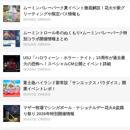
ムーミンバレーパーク夏イベント徹底解説！花火や新グ
リーティングや限定パス情報も
08月06日 16時00分
ムーミントロール冬のぬくもり×ムーミンバレーパーク特
別コラボ開催情報まとめ
08月04日 15時00分
USJ「ハロウィーン・ホラー・ナイト」15周年が過去最
大の恐怖へ！スペシャルCM公開とイベント詳細
08月04日 15時00分
富士急ハイランド新常設「サンエックス パラダイス」開
業イベントレポ！
08月07日 15時00分
マザー牧場でシンガポール・ナショナルデー花火&盆踊
り祭り 2026年特別開催情報
08月07日 17時00分