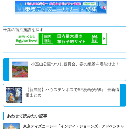
千葉の宿泊施設を探す
小室山公園つつじ観賞会、春の絶景を堪能せよ！
【新展開】ハウステンボスでSF漫画が始動…最新情
報まとめ
あわせて読みたい記事
東京ディズニーシー「インディ・ジョーンズ・アドベンチャ