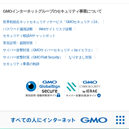
GMOインターネットグループのセキュリティ事業について
世界初総合ネットセキュリティサービス「GMOセキュリティ24」
パスワード漏洩診断
Webサイトリスク診断
セキュリティ相談AIチャットボット
実在証明・盗聴対策
サイバー攻撃対策（GMOサイバーセキュリティ byイエラエ）
サイバー攻撃対策（GMO Flatt Security）
なりすまし対策
セキュリティ事業の軌跡