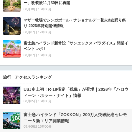
ー」改装後11月30日に再開
08月10日 15時00分
マザー牧場でシンガポール・ナショナルデー花火&盆踊り祭
り 2026年特別開催情報
08月07日 17時00分
富士急ハイランド新常設「サンエックス パラダイス」開業イ
ベントレポ！
08月07日 15時00分
旅行 | アクセスランキング
USJ史上初！R-18指定「残像」が登場｜2026年『ハロウ
ィーン・ホラー・ナイト』情報
08月05日 15時00分
富士急ハイランド「ZOKKON」200万人突破記念セレモ
ニー＆新エリア開業情報
08月06日 16時00分