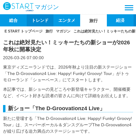
マガジン
総合
トレンド
エンタメ
経済
旅行
E START トップページ
旅行
マガジン
これは絶対見たい！ミッキーたちの新シ
これは絶対見たい！ミッキーたちの新ショーが2026
年秋に開幕決定
2026-03-26 07:00:00
東京ディズニーランドでは、2026年秋より注目の新ステージショー
「The D-Groovationz4 Live: Happy! Funky! Groovy! Tour」がトゥ
モローランド「ショーベース」にてスタートします。
本記事では、新ショーの見どころや新登場キャラクター、開催概要
など、イベント好きな読者の皆さんに向けて詳細をお伝えします。
新ショー「The D-Groovationz4 Live」
新たに登場する「The D-Groovationz4 Live: Happy! Funky! Groovy!
Tour」は、スーパーボーカル＆ダンスグループThe D-Groovationz4
が繰り広げる迫力満点のステージショーです。