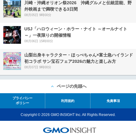
川崎・沖縄オリオン祭2026 沖縄グルメと伝統芸能、野
外映画まで満喫できる3日間
08月05日 9時00分
USJ「ハロウィーン・ホラー・ナイト ～オールナイト
～」一夜限りの開催情報
08月06日 15時00分
山梨出身キャラクター・ほっぺちゃん×富士急ハイランド
初コラボ サン宝石フェア2026の魅力と楽しみ方
08月07日 9時00分
ページの先頭へ
プライバシー
利用規約
免責事項
ポリシー
Copyright © 2026 GMO INSIGHT Inc. All Rights Reserved.