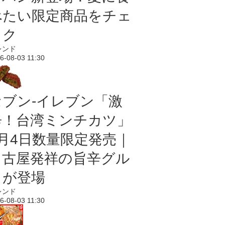
べたい限定商品をチェ
ック
レンド
6-08-03 11:30
セブン-イレブン「激
辛！台湾ミンチカツ」
8月4日数量限定発売｜
名古屋発祥の旨辛グル
メが登場
レンド
6-08-03 11:30