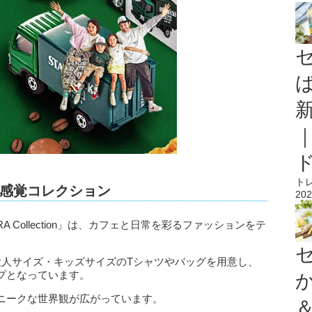
ト
感覚コレクション
202
EXTRA Collection」は、カフェと日常を彩るファッションをテ
大人サイズ・キッズサイズのTシャツやバッグを用意し、
プとなっています。
ニークな世界観が広がっています。