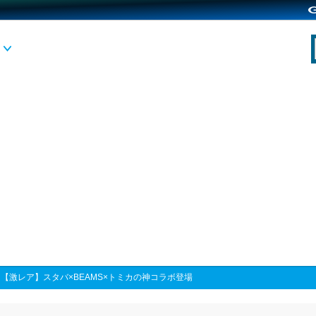
>
【激レア】スタバ×BEAMS×トミカの神コラボ登場