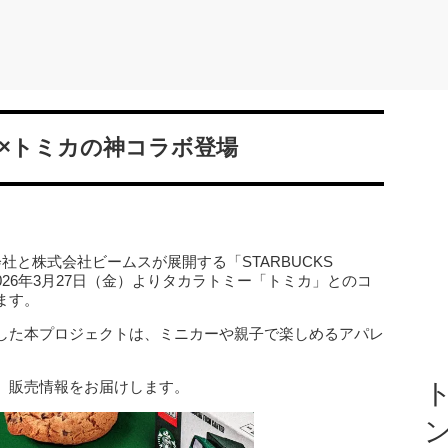
S×トミカの神コラボ登場
社と株式会社ビームスが展開する「STARBUCKS
、2026年3月27日（金）よりタカラトミー「トミカ」とのコ
ます。
した本プロジェクトは、ミニカーや親子で楽しめるアパレ
、販売情報をお届けします。
ト