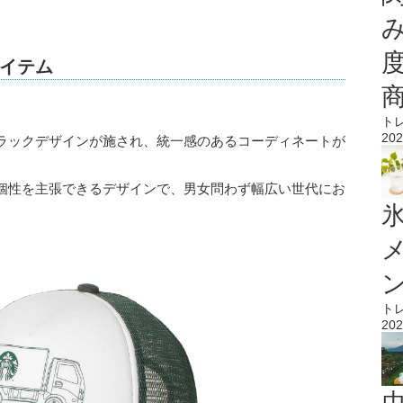
イテム
。
ト
202
ラックデザインが施され、統一感のあるコーディネートが
個性を主張できるデザインで、男女問わず幅広い世代にお
氷
ト
202