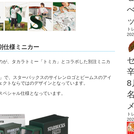
ト
202
別仕様ミニカー
のが、タカラトミー「トミカ」とコラボした別注ミニカ
ー」で、スターバックスのサイレンロゴとビームスのアイ
ェクトならではのデザインとなっています。
スペシャル仕様となっています。
ト
202