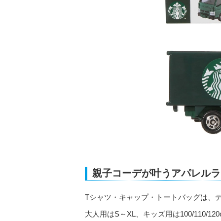
親子コーデが叶うアパレルラ
Tシャツ・キャップ・トートバッグは、
大人用はS～XL、キッズ用は100/110/