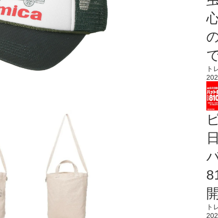
心
ト
202
ト
202