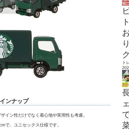
ト
ト
202
インナップ
デザイン性だけでなく着心地や実用性も考慮。
120cmで、ユニセックス仕様です。