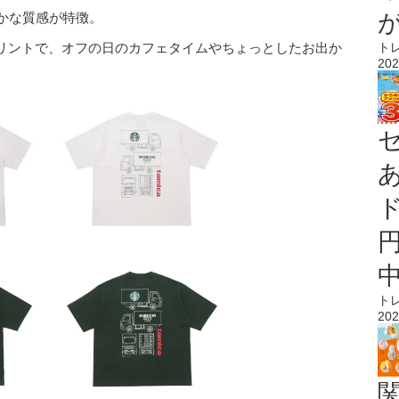
かな質感が特徴。
リントで、オフの日のカフェタイムやちょっとしたお出か
ト
202
ト
202