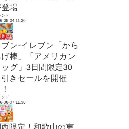
が登場
レンド
6-08-04 11:30
セブン‐イレブン「から
あげ棒」「アメリカン
ドッグ」3日間限定30
円引きセールを開催
中！
レンド
6-08-07 11:30
関西限定！和歌山の恵