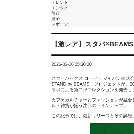
トレンド
エンタメ
旅行
経済
スポーツ
【激レア】スタバ×BEAM
2026-03-26 09:30:00
スターバックス コーヒー ジャパン株式会
STAND by BEAMS」プロジェクトが
ラボによる第二弾コレクションを発売し
カフェカルチャーとファッションが融合
ル・雑貨が揃う注目のラインナップ。
この記事では、最新リリースとその詳細