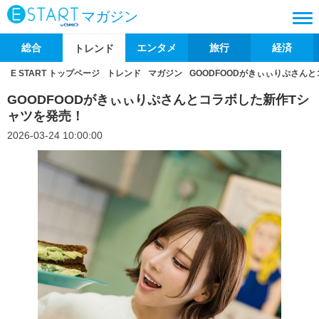
マガジン
総合
エンタメ
旅行
経済
トレンド
E START トップページ
トレンド
マガジン
GOODFOODがきぃぃりぷさん
GOODFOODがきぃぃりぷさんとコラボした新作Tシ
ャツを発売！
2026-03-24 10:00:00