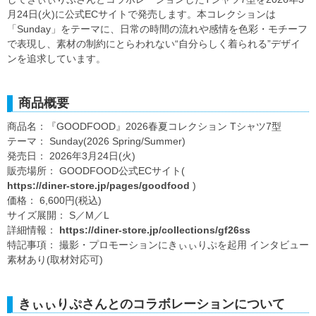
月24日(火)に公式ECサイトで発売します。本コレクションは
「Sunday」をテーマに、日常の時間の流れや感情を色彩・モチーフ
で表現し、素材の制約にとらわれない“自分らしく着られる”デザイ
ンを追求しています。
商品概要
商品名：『GOODFOOD』2026春夏コレクション Tシャツ7型
テーマ： Sunday(2026 Spring/Summer)
発売日： 2026年3月24日(火)
販売場所： GOODFOOD公式ECサイト(
https://diner-store.jp/pages/goodfood
)
価格： 6,600円(税込)
サイズ展開： S／M／L
詳細情報：
https://diner-store.jp/collections/gf26ss
特記事項： 撮影・プロモーションにきぃぃりぷを起用 インタビュー
素材あり(取材対応可)
きぃぃりぷさんとのコラボレーションについて