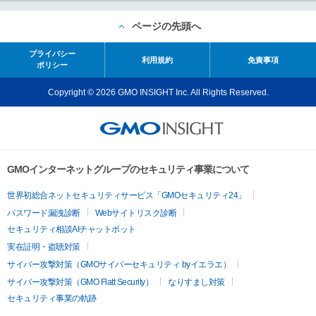
ページの先頭へ
プライバシー
利用規約
免責事項
ポリシー
Copyright © 2026 GMO INSIGHT Inc. All Rights Reserved.
GMOインターネットグループのセキュリティ事業について
世界初総合ネットセキュリティサービス「GMOセキュリティ24」
パスワード漏洩診断
Webサイトリスク診断
セキュリティ相談AIチャットボット
実在証明・盗聴対策
サイバー攻撃対策（GMOサイバーセキュリティ byイエラエ）
サイバー攻撃対策（GMO Flatt Security）
なりすまし対策
セキュリティ事業の軌跡