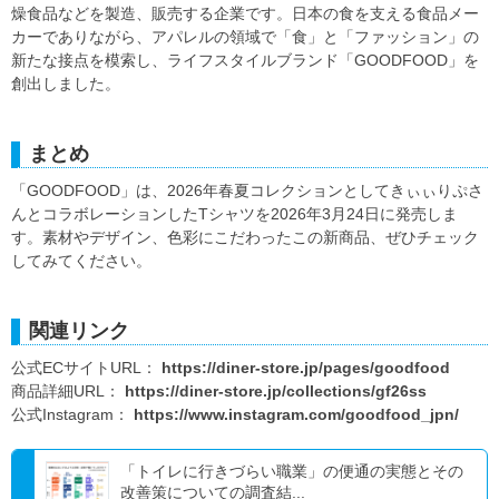
燥食品などを製造、販売する企業です。日本の食を支える食品メー
カーでありながら、アパレルの領域で「食」と「ファッション」の
新たな接点を模索し、ライフスタイルブランド「GOODFOOD」を
創出しました。
まとめ
「GOODFOOD」は、2026年春夏コレクションとしてきぃぃりぷさ
んとコラボレーションしたTシャツを2026年3月24日に発売しま
す。素材やデザイン、色彩にこだわったこの新商品、ぜひチェック
してみてください。
関連リンク
公式ECサイトURL：
https://diner-store.jp/pages/goodfood
商品詳細URL：
https://diner-store.jp/collections/gf26ss
公式Instagram：
https://www.instagram.com/goodfood_jpn/
「トイレに行きづらい職業」の便通の実態とその
改善策についての調査結...