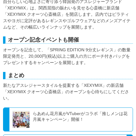
自分らしい心地よさに寄り添う韓国発のアスレジャーブランド
「XEXYMIX」は、関西屈指の賑わいを見せる心斎橋に新店舗
「XEXYMIX クオーツ心斎橋店」を開店します。店内ではピラティ
スやヨガに定評があるレギンスやゴルフウェアなどのメンズアイテ
ムなど、その幅広いラインナップを展開します。
オープン記念イベントも開催
オープンを記念して、「SPRING EDITION 9分丈レギンス」の数量
限定発売と、20,000円(税込)以上ご購入の方にポーチ付きバッグを
プレゼントするキャンペーンを展開します。
まとめ
新たなアスレジャースタイルを提案する「XEXYMIX」の新店舗
「XEXYMIX クオーツ心斎橋店」のオープンを心待ちにしてくださ
い。
らあめん花月嵐がVTuberがコラボ「推しメンは花
月嵐キャンペーン」開催！