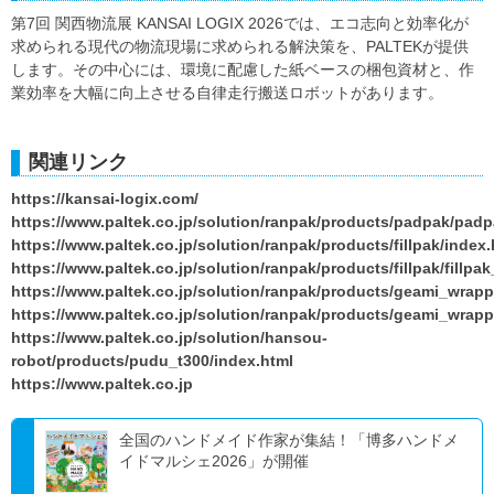
第7回 関西物流展 KANSAI LOGIX 2026では、エコ志向と効率化が
求められる現代の物流現場に求められる解決策を、PALTEKが提供
します。その中心には、環境に配慮した紙ベースの梱包資材と、作
業効率を大幅に向上させる自律走行搬送ロボットがあります。
関連リンク
https://kansai-logix.com/
https://www.paltek.co.jp/solution/ranpak/products/padpak/pad
https://www.paltek.co.jp/solution/ranpak/products/fillpak/index.
https://www.paltek.co.jp/solution/ranpak/products/fillpak/fillpa
https://www.paltek.co.jp/solution/ranpak/products/geami_wrap
https://www.paltek.co.jp/solution/ranpak/products/geami_wra
https://www.paltek.co.jp/solution/hansou-
robot/products/pudu_t300/index.html
https://www.paltek.co.jp
全国のハンドメイド作家が集結！「博多ハンドメ
イドマルシェ2026」が開催