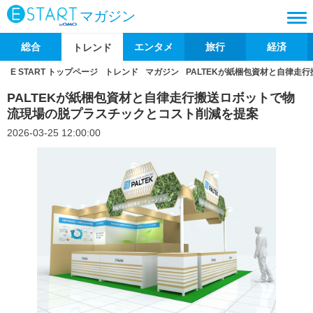
マガジン
総合
エンタメ
旅行
経済
トレンド
E START トップページ
トレンド
マガジン
PALTEKが紙梱包資材と自律
PALTEKが紙梱包資材と自律走行搬送ロボットで物
流現場の脱プラスチックとコスト削減を提案
2026-03-25 12:00:00