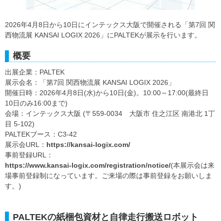
2026年4月8日から10日にインテックス大阪で開催される「第7回 関
西物流展 KANSAI LOGIX 2026」にPALTEKが展示を行います。
概要
出展企業：PALTEK
展示会名：「第7回 関西物流展 KANSAI LOGIX 2026」
開催日時：2026年4月8日(水)から10日(金)。10:00～17:00(最終日
10日のみ16:00まで)
会場：インテックス大阪 (〒559-0034 大阪市 住之江区 南港北 1丁
目 5-102)
PALTEKブース：C3-42
展示会URL：
https://kansai-logix.com/
事前登録URL：
https://www.kansai-logix.com/registration/notice/
(本展示会は来
場事前登録制になっています。ご来場の際は事前登録をお願いしま
す。)
PALTEKの紙梱包資材と自律走行搬送ロボット