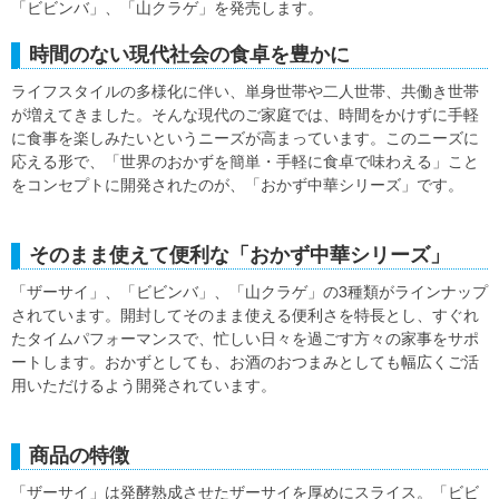
「ビビンバ」、「山クラゲ」を発売します。
時間のない現代社会の食卓を豊かに
ライフスタイルの多様化に伴い、単身世帯や二人世帯、共働き世帯
が増えてきました。そんな現代のご家庭では、時間をかけずに手軽
に食事を楽しみたいというニーズが高まっています。このニーズに
応える形で、「世界のおかずを簡単・手軽に食卓で味わえる」こと
をコンセプトに開発されたのが、「おかず中華シリーズ」です。
そのまま使えて便利な「おかず中華シリーズ」
「ザーサイ」、「ビビンバ」、「山クラゲ」の3種類がラインナップ
されています。開封してそのまま使える便利さを特長とし、すぐれ
たタイムパフォーマンスで、忙しい日々を過ごす方々の家事をサポ
ートします。おかずとしても、お酒のおつまみとしても幅広くご活
用いただけるよう開発されています。
商品の特徴
「ザーサイ」は発酵熟成させたザーサイを厚めにスライス。「ビビ