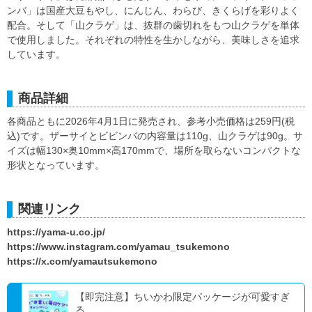
ンバ」は国産大豆もやし、にんじん、わらび、きくらげを彩りよく
配合。そして「山クラゲ」は、抜群の歯切れをもつ山クラゲを単体
で使用しました。それぞれの特性を生かしながら、美味しさを追求
しています。
商品詳細
各商品ともに2026年4月1日に発売され、参考小売価格は259円(税
込)です。ザーサイとビビンバの内容量は110g、山クラゲは90g。サ
イズは幅130×奥10mm×高170mmで、場所を取らないコンパクトな
形状となっています。
関連リンク
https://yama-u.co.jp/
https://www.instagram.com/yamau_tsukemono
https://x.com/yamautsukemono
【即完注意】ちいかわ限定パッケージが可愛すぎ
る