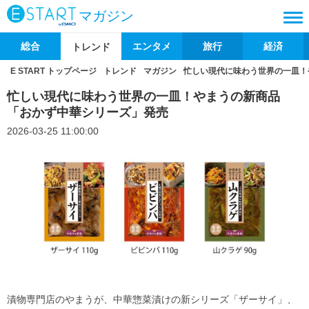
マガジン
総合
エンタメ
旅行
経済
トレンド
E START トップページ
トレンド
マガジン
忙しい現代に味わう世界の一皿！
忙しい現代に味わう世界の一皿！やまうの新商品
「おかず中華シリーズ」発売
2026-03-25 11:00:00
漬物専門店のやまうが、中華惣菜漬けの新シリーズ「ザーサイ」、